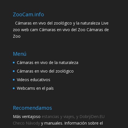
ZooCam.info
Cámaras en vivo del zoológico y la naturaleza Live
zoo web cam Cámaras en vivo del Zoo Cámaras de
Zoo
Menú
Cámaras en vivo de la naturaleza
Cámaras en vivo del zoológico
Videos educativos
Webcams en el país
Recomendamos
Más ventajoso
estancias y viajes, y DobrýDen.EU
Checo
Návody
y manuales. Información sobre el