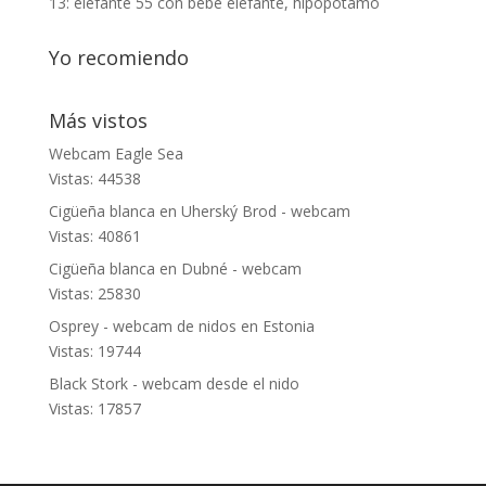
13: elefante 55 con bebé elefante, hipopótamo
Yo recomiendo
Más vistos
Webcam Eagle Sea
Vistas: 44538
Cigüeña blanca en Uherský Brod - webcam
Vistas: 40861
Cigüeña blanca en Dubné - webcam
Vistas: 25830
Osprey - webcam de nidos en Estonia
Vistas: 19744
Black Stork - webcam desde el nido
Vistas: 17857