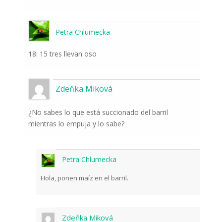
Petra Chlumecka
18: 15 tres llevan oso
Zdeňka Miková
¿No sabes lo que está succionado del barril
mientras lo empuja y lo sabe?
Petra Chlumecka
Hola, ponen maíz en el barril.
Zdeňka Miková