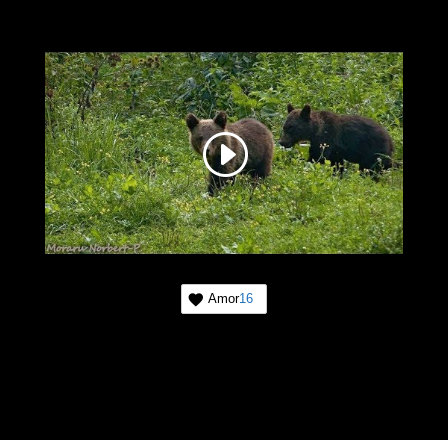
Amor
16