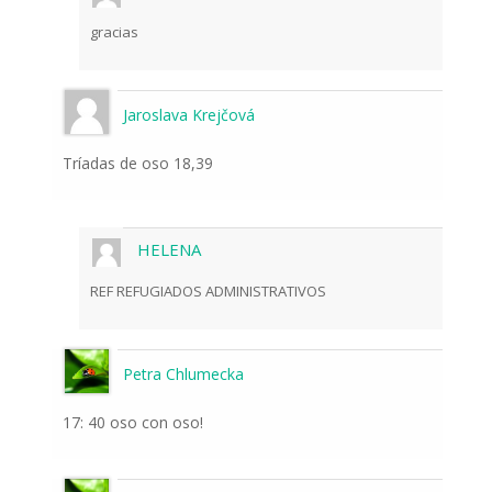
gracias
Jaroslava Krejčová
Tríadas de oso 18,39
HELENA
REF REFUGIADOS ADMINISTRATIVOS
Petra Chlumecka
17: 40 oso con oso!