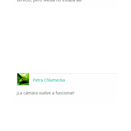
Odeslat
Petra Chlumecka
¡La cámara vuelve a funcionar!