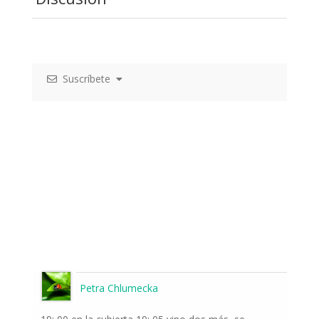
Suscríbete
Petra Chlumecka