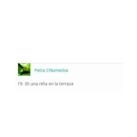
Petra Chlumecka
19: 30 una niña en la terraza