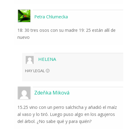
Petra Chlumecka
18: 30 tres osos con su madre 19: 25 están allí de
nuevo
HELENA
HAY LEGAL 🙂
Zdeňka Miková
15.25 vino con un perro salchicha y añadió el maíz
al vaso y lo tiró. Luego puso algo en los agujeros
del árbol. ¿No sabe qué y para quién?