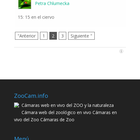
Petra Chlumecka
15: 15 en el ciervo
"Anterior
1
2
3
Siguiente "
ZooCam.info
Cámaras web en vivo del ZOO y la naturaleza
Cámara web del zoológico en vivo Cámaras en
vivo del Zoo Cámaras de Zoo
Menú