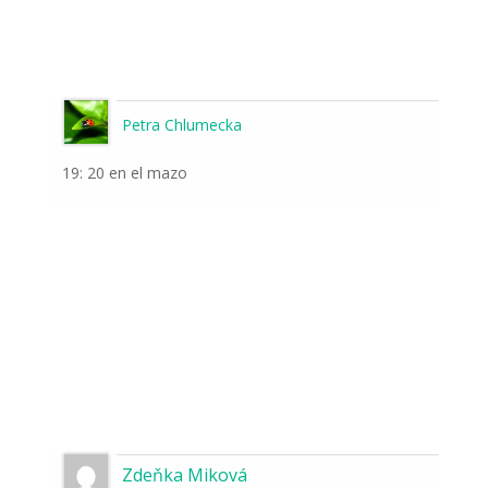
Petra Chlumecka
19: 20 en el mazo
Zdeňka Miková