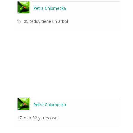
Petra Chlumecka
18: 05 teddy tiene un árbol
Petra Chlumecka
17: oso 32 y tres osos