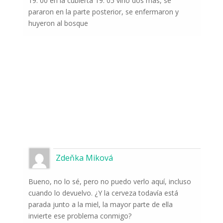
19: 00 en la cubierta 19: 05 vino dos más, se
pararon en la parte posterior, se enfermaron y
huyeron al bosque
Zdeňka Miková
Bueno, no lo sé, pero no puedo verlo aquí, incluso
cuando lo devuelvo. ¿Y la cerveza todavía está
parada junto a la miel, la mayor parte de ella
invierte ese problema conmigo?