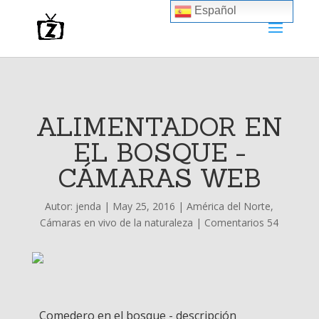
Español
ALIMENTADOR EN
EL BOSQUE -
CÁMARAS WEB
Autor:
jenda
|
May 25, 2016
|
América del Norte
,
Cámaras en vivo de la naturaleza
|
Comentarios 54
Comedero en el bosque - descripción