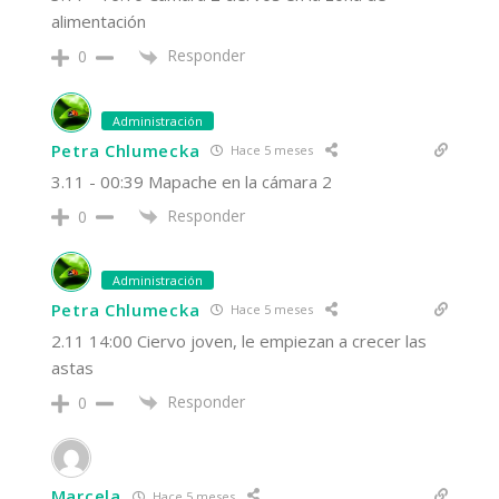
alimentación
Responder
0
Administración
Petra Chlumecka
Hace 5 meses
3.11 - 00:39 Mapache en la cámara 2
Responder
0
Administración
Petra Chlumecka
Hace 5 meses
2.11 14:00 Ciervo joven, le empiezan a crecer las
astas
Responder
0
Marcela
Hace 5 meses