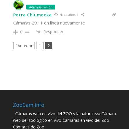
Administración
Petra Chlumecka
Hace años 1
Cámaras 29.11 en línea nuevamente
Responder
0
"Anterior
1
2
ZooCam.info
Cámaras web en vivo del ZOO y la naturaleza Cámara
web del zoológico en vivo Cámaras en vivo del Zoo
Cámaras de Zoo