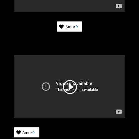
Amor
9
Amor
9