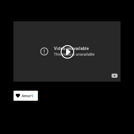
Amor
9