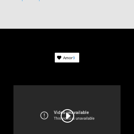
Amor
9