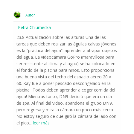
Autor
Petra Chlumecka
23.8 Actualización sobre las alturas Una de las
tareas que deben realizar las águilas calvas jóvenes
es la “práctica del agua”: aprender a atrapar objetos
del agua. La videocámara GoPro (maravillosa para
ser resistente al clima y al agua) se ha colocado en
el fondo de la piscina para niños. Esto proporciona
una buena vista del techo del espacio aéreo 20 ×
60. Kay fue a poner pescado descongelado en la
piscina. ¡Todos deben aprender a coger comida del
agua! Mientras tanto, DN9 decidió que era un día
de spa. Al final del video, abandona el grupo DN9,
pero regresa y mira la cámara un poco más cerca.
No estoy seguro de que giró la cámara de lado con
el pico
...
leer más