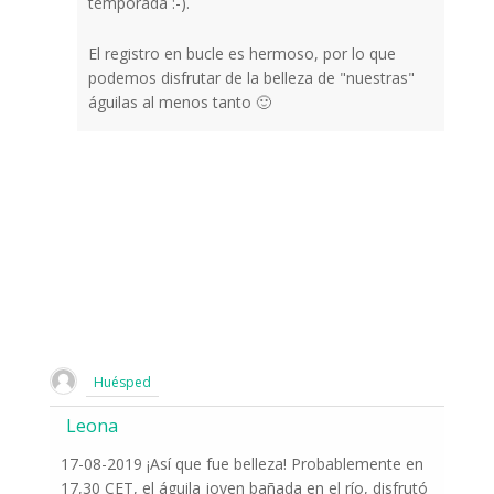
temporada :-).
El registro en bucle es hermoso, por lo que
podemos disfrutar de la belleza de "nuestras"
águilas al menos tanto 🙂
Huésped
Leona
17-08-2019 ¡Así que fue belleza! Probablemente en
17,30 CET, el águila joven bañada en el río, disfrutó