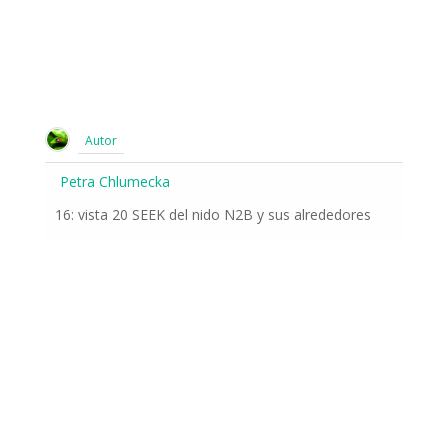
Autor
Petra Chlumecka
16: vista 20 SEEK del nido N2B y sus alrededores