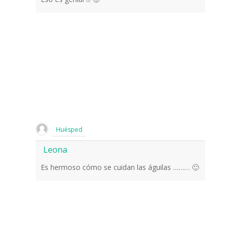
Huésped
Leona
Es hermoso cómo se cuidan las águilas ……… 🙂