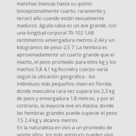
manchas blancas hasta su quinto
(excepcionalmente cuarto, raramente y
tercer) año cuando están sexualmente
maduros. águila calva es un ave grande, con
una longitud corporal 70-102 1,68
centímetros envergadura metros-2,44 y un
kilogramos de peso-2,5 7. La hembra es
aproximadamente un cuarto grande que el
macho, el peso promedio para ellos kg y los
machos 5,8 4,1 kg.Rozměry cuerpo varía
según la ubicación geográfica - los
individuos más pequeños viven en Florida,
donde masculina rara vez supera los 2,3 kg
de peso y envergadura 1,8 metros, y por el
contrario, la mayoría vive en Alaska, donde
las hembras grandes puede superar el peso
7,5 2,4 kg y alcance metros
En la naturaleza en vivo a un promedio de
veinte años, los más antiguos pueden vivir