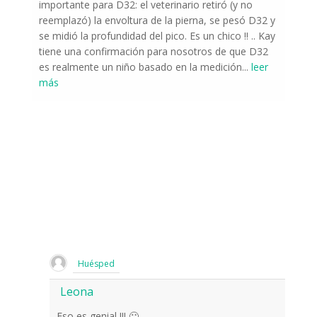
importante para D32: el veterinario retiró (y no
reemplazó) la envoltura de la pierna, se pesó D32 y
se midió la profundidad del pico. Es un chico !! .. Kay
tiene una confirmación para nosotros de que D32
es realmente un niño basado en la medición
...
leer
más
Huésped
Leona
Eso es genial !!! 🙂