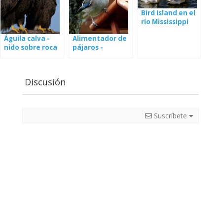
Bird Island en el
río Mississippi
Águila calva -
Alimentador de
nido sobre roca
pájaros -
en vivo
webcam
Discusión
Suscríbete