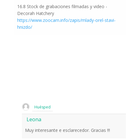
16.8 Stock de grabaciones filmadas y video -
Decorah Hatchery
https://www.zoocam.info/zapis/mlady-orel-stavi-
hnizdo/
Huésped
Leona
Muy interesante e esclarecedor. Gracias !!!