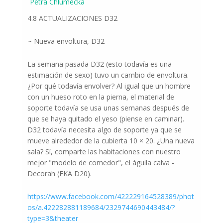
Petra Chlumecka
4.8 ACTUALIZACIONES D32
~ Nueva envoltura, D32
La semana pasada D32 (esto todavía es una
estimación de sexo) tuvo un cambio de envoltura.
¿Por qué todavía envolver? Al igual que un hombre
con un hueso roto en la pierna, el material de
soporte todavía se usa unas semanas después de
que se haya quitado el yeso (piense en caminar).
D32 todavía necesita algo de soporte ya que se
mueve alrededor de la cubierta 10 × 20. ¿Una nueva
sala? Sí, comparte las habitaciones con nuestro
mejor "modelo de comedor", el águila calva -
Decorah (FKA D20).
https://www.facebook.com/422229164528389/phot
os/a.422282881189684/2329744690443484/?
type=3&theater