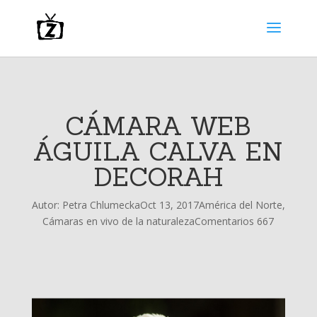
CÁMARA WEB
ÁGUILA CALVA EN
DECORAH
Autor:
Petra Chlumecka
Oct 13, 2017
América del Norte
,
Cámaras en vivo de la naturaleza
Comentarios 667