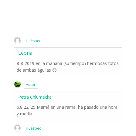
Huésped
Leona
8-8-2019 en la mañana (su tiempo) hermosas fotos
de ambas águilas 🙂
Autor
Petra Chlumecka
6.8 22: 25 Mamá en una rama, ha pasado una hora
y media
Huésped