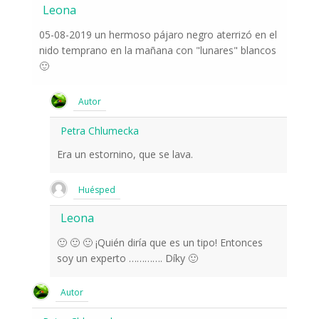
Leona
05-08-2019 un hermoso pájaro negro aterrizó en el
nido temprano en la mañana con "lunares" blancos
🙂
Autor
Petra Chlumecka
Era un estornino, que se lava.
Huésped
Leona
🙂 🙂 🙂 ¡Quién diría que es un tipo! Entonces
soy un experto …………. Díky 🙂
Autor