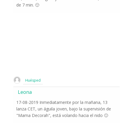
de 7 min. 🙂
Huésped
Leona
17-08-2019 Inmediatamente por la mañana, 13
lanza CET, un águila joven, bajo la supervisión de
"Mama Decorah", está volando hacia el nido 🙂