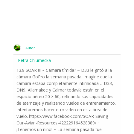
Autor
Petra Chlumecka
13.8 SOAR !!! ~ Cámara tímida? ~ D33 le gritó a la
cámara GoPro la semana pasada. Imagine que la
cámara estaba completamente intimidada ... D33,
DN9, Allamakee y Calmar todavía están en el
espacio aéreo 20 × 60, refinando sus capacidades
de aterrizaje y realizando vuelos de entrenamiento.
Intentaremos hacer otro video en esta área de
vuelo. https://www.facebook.com/SOAR-Saving-
Our-Avian-Resources-422229164528389/ ~
¡Tenemos un niño! ~ La semana pasada fue