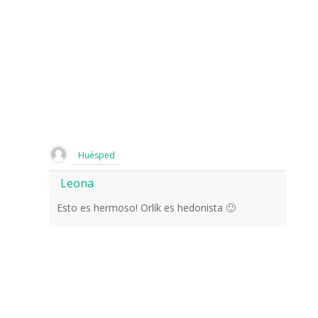
Huésped
Leona
Esto es hermoso! Orlík es hedonista 🙂