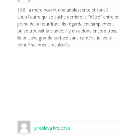
19.5. la mère nourrit une adolescente et tout à
coup l'autre qui se cache derrière le "hêtre" entre et
prend de la nourriture. Ils regardaient simplement
où se trouvait la viande. Il y en a donc encore trois,
ils ont une grande surface sans caméra. Je les ai
donc finalement recalculés.
jaroslava krejčová