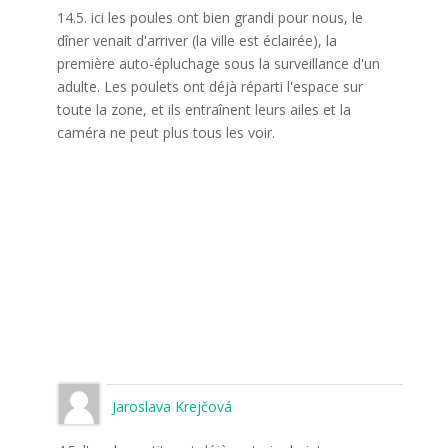
14.5. ici les poules ont bien grandi pour nous, le
dîner venait d'arriver (la ville est éclairée), la
première auto-épluchage sous la surveillance d'un
adulte. Les poulets ont déjà réparti l'espace sur
toute la zone, et ils entraînent leurs ailes et la
caméra ne peut plus tous les voir.
Jaroslava Krejčová