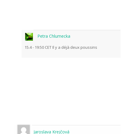
Petra Chlumecka
15.4 - 19:50 CET Il y a déjà deux poussins
Jaroslava Krejčová