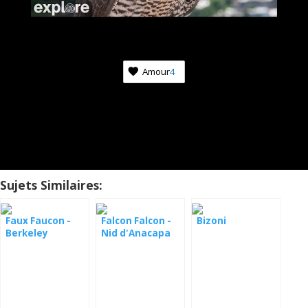
Amour
4
Sujets Similaires:
Faux Faucon -
Falcon Falcon -
Bizoni
Berkeley
Nid d'Anacapa