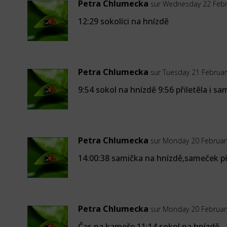
Petra Chlumecka
sur Wednesday 22 Febr
12:29 sokolíci na hnízdě
Petra Chlumecka
sur Tuesday 21 Februar
9:54 sokol na hnízdě 9:56 přiletěla i sa
Petra Chlumecka
sur Monday 20 Februar
14:00:38 samička na hnízdě,sameček při
Petra Chlumecka
sur Monday 20 Februar
Čas na kameře 11:14 sokol na hnízdě