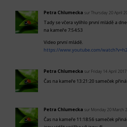
Petra Chlumecka
sur Thursday 20 April 2
Tady se včera vylíhlo první mládě a dne
na kameře 7:54:53
Video první mládě.
https://www.youtube.com/watch?v=h
Petra Chlumecka
sur Friday 14 April 2017
Čas na kameře 13:21:20 sameček přiná
Petra Chlumecka
sur Monday 20 March 2
Čas na kameře 11:18:56 sameček přináš