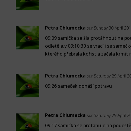
Petra Chlumecka
sur Sunday 30 April 201
09:09 samička se šla protáhnout na po
odletěla,v 09:10:30 se vrací i se same
kterého přebrala kořist a začala krmit
Petra Chlumecka
sur Saturday 29 April 2
09:26 sameček donáší potravu
Petra Chlumecka
sur Saturday 29 April 2
09:17 samička se protahuje na podestě