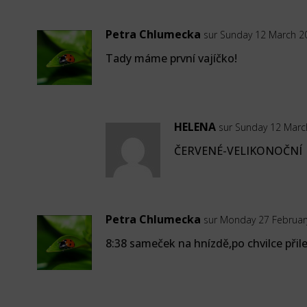
Petra Chlumecka
sur Sunday 12 March 2
Tady máme první vajíčko!
HELENA
sur Sunday 12 Marc
ČERVENÉ-VELIKONOČNÍ
Petra Chlumecka
sur Monday 27 Februar
8:38 sameček na hnízdě,po chvilce přile