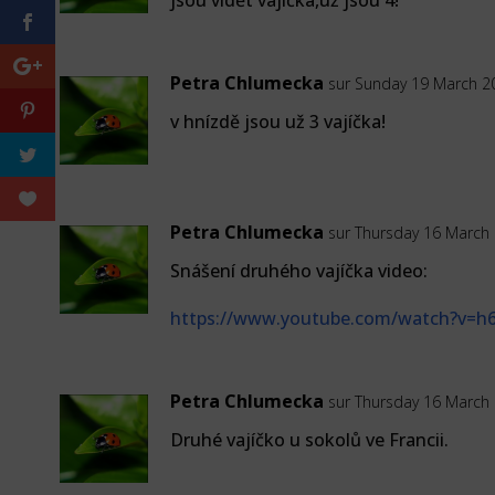
jsou vidět vajíčka,už jsou 4!
Petra Chlumecka
sur Sunday 19 March 2
v hnízdě jsou už 3 vajíčka!
Petra Chlumecka
sur Thursday 16 March 
Snášení druhého vajíčka video:
https://www.youtube.com/watch?v=
Petra Chlumecka
sur Thursday 16 March 
Druhé vajíčko u sokolů ve Francii.