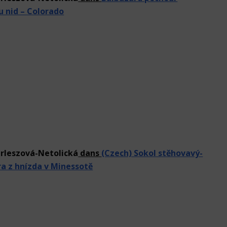
 nid – Colorado
rleszová-Netolická
dans
(Czech) Sokol stěhovavý-
 z hnízda v Minessotě