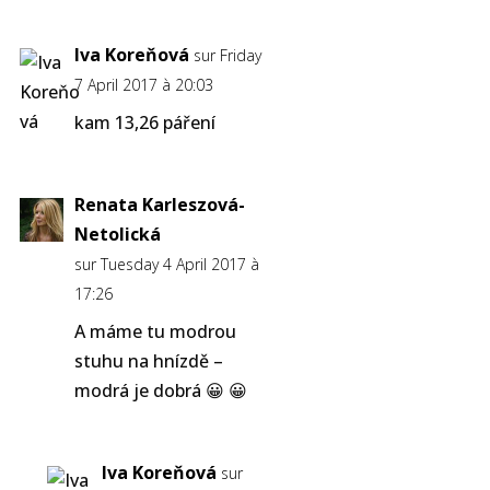
Iva Koreňová
sur Friday
7 April 2017 à 20:03
kam 13,26 páření
Renata Karleszová-
Netolická
sur Tuesday 4 April 2017 à
17:26
A máme tu modrou
stuhu na hnízdě –
modrá je dobrá 😀 😀
Iva Koreňová
sur