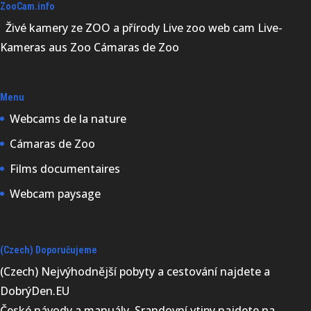
ZooCam.info
Živé kamery ze ZOO a přírody Live zoo web cam Live-
Kameras aus Zoo Cámaras de Zoo
Menu
Webcams de la nature
Cámaras de Zoo
Films documentaires
Webcam paysage
(Czech) Doporučujeme
(Czech) Nejvýhodnější
pobyty a cestování najdete a
DobrýDen.EU
České
návody
a manuály. Srandovní vtipy najdete na