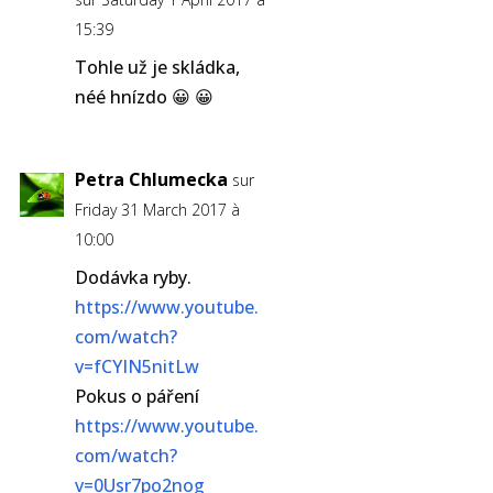
15:39
Tohle už je skládka,
néé hnízdo 😀 😀
Petra Chlumecka
sur
Friday 31 March 2017 à
10:00
Dodávka ryby.
https://www.youtube.
com/watch?
v=fCYIN5nitLw
Pokus o páření
https://www.youtube.
com/watch?
v=0Usr7po2nog