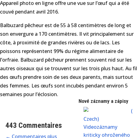
Appareil photo en ligne offre une vue sur l’œuf qui a été
couvé pendant avril 2016.
Balbuzard pêcheur est de 55 à 58 centimètres de long et
son envergure a 170 centimètres. Il vit principalement sur
côte, à proximité de grandes rivières ou de lacs. Les
poissons représentent 99% du régime alimentaire de
l’orfraie. Balbuzard pêcheur prennent souvent nid sur les
autres oiseaux qui se trouvent sur les trois plus haut. Au fil
des œufs prendre soin de ses deux parents, mais surtout
des femmes. Les œufs sont incubés pendant environ 5
semaines pour l’éclosion.
Nové záznamy a zápisy
(
Czech)
443 Commentaires
Videozáznamy
kriticky ohroženého
←
Commentaires plus