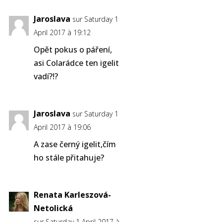
Jaroslava
sur Saturday 1
April 2017 à 19:12
Opět pokus o páření,
asi Colarádce ten igelit
vadí?!?
Jaroslava
sur Saturday 1
April 2017 à 19:06
A zase černý igelit,čím
ho stále přitahuje?
Renata Karleszová-
Netolická
sur Saturday 1 April 2017 à