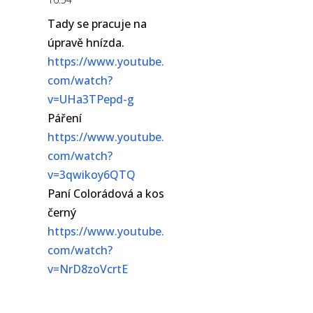
Tady se pracuje na
úpravě hnízda.
https://www.youtube.
com/watch?
v=UHa3TPepd-g
Páření
https://www.youtube.
com/watch?
v=3qwikoy6QTQ
Paní Colorádová a kos
černý
https://www.youtube.
com/watch?
v=NrD8zoVcrtE