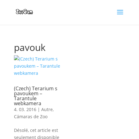
pavouk
(Czech) Terarium s
pavoukem –
Tarantule
webkamera
4. 03. 2016
|
Autre
,
Cámaras de Zoo
Désolé, cet article est
seulement disponible