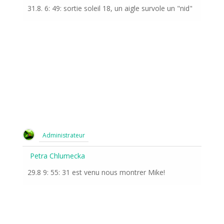
31.8. 6: 49: sortie soleil 18, un aigle survole un "nid"
Administrateur
Petra Chlumecka
29.8 9: 55: 31 est venu nous montrer Mike!