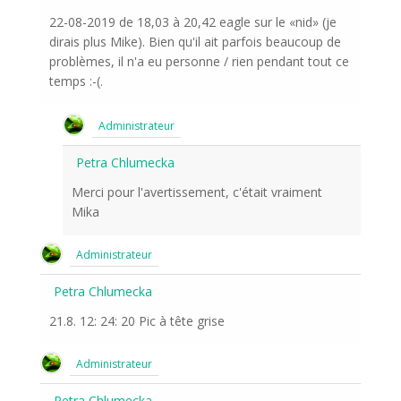
22-08-2019 de 18,03 à 20,42 eagle sur le «nid» (je
dirais plus Mike). Bien qu'il ait parfois beaucoup de
problèmes, il n'a eu personne / rien pendant tout ce
temps :-(.
Administrateur
Petra Chlumecka
Merci pour l'avertissement, c'était vraiment
Mika
Administrateur
Petra Chlumecka
21.8. 12: 24: 20 Pic à tête grise
Administrateur
Petra Chlumecka