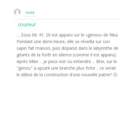
Invité
coureur
… Sous 06: 41: 20 est apparu sur le «genou» de Rika.
Pendant une demi-heure, elle se réveilla sur son
sapin fait maison, puis disparut dans le labyrinthe de
géants de la forêt en silence (comme il est apparu).
Après Mike ... je peux voir ou entendre ... Btw, sur le
"genou" a ajouté une branche plus forte .. ce serait
le début de la construction d'une nouvelle patrie? 🙂