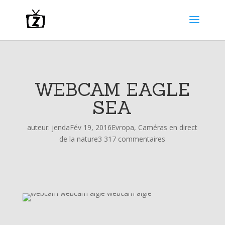
WEBCAM EAGLE
SEA
auteur:
jenda
Fév 19, 2016
Evropa
,
Caméras en direct
de la nature
3 317 commentaires