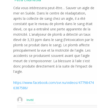
Cela vous intéressera peut-être… Sauver un aigle de
mer en Suède. Dans le centre de réadaptation,
après la collecte de sang chez un aigle, il a été
constaté que le niveau de plomb dans le sang était
élevé, ce qui a entraîné une perte apparente de la
motricité. L'analyseur de plomb a détecté un taux
élevé de 3,33 ppm dans le sang (l'intoxication par le
plomb se produit dans le sang). Le plomb affecte
principalement la vue et la motricité de l'aigle. Les
accidents se produisent souvent avant que l'aigle
meurt de s'empoisonner. La blessure à l'aile s'est
donc produite directement à la suite de l'impact de
l'aigle.
https://www.facebook.com/svr.nu/videos/47798474
6387586/
Invité