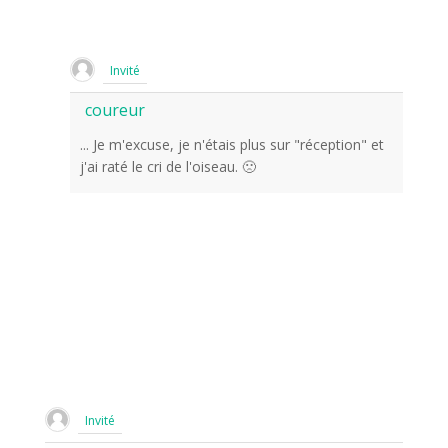
Invité
coureur
... Je m'excuse, je n'étais plus sur "réception" et
j'ai raté le cri de l'oiseau. 🙁
Invité