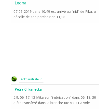
Leona
07-09-2019 dans 10,49 est arrivé au "nid" de Rika, a
décollé de son perchoir en 11,08.
Administrateur
Petra Chlumecka
5.9. 06: 17: 13 Mika sur "imbrication" dans 06: 18: 30
a été transféré dans la branche 06: 43: 41 a volé.