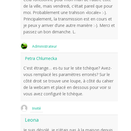
de la ville, mais vendredi, c'était pareil que pour
moi. Probablement une trahison «locale» :-).
Principalement, la transmission est en cours et
je peux y arriver d’une autre manière :-). Merci et
passez un bon dimanche. L.
Administrateur
Petra Chlumecka
C'est étrange… es-tu sur le site tchèque? Avez-
vous remplacé les paramètres erronés? Sur le
côté droit se trouve une loupe, à côté du cahier
de la webcam et placé en dessous pour voir si
vous avez configuré le tchèque.
Invité
Leona
Je suis désolé, je n'étais pas à la maison depuis