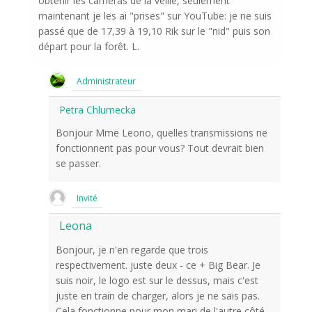
obtenir les caméras de la veille, seulement
maintenant je les ai "prises" sur YouTube: je ne suis
passé que de 17,39 à 19,10 Rik sur le "nid" puis son
départ pour la forêt. L.
Administrateur
Petra Chlumecka
Bonjour Mme Leono, quelles transmissions ne
fonctionnent pas pour vous? Tout devrait bien
se passer.
Invité
Leona
Bonjour, je n'en regarde que trois
respectivement. juste deux - ce + Big Bear. Je
suis noir, le logo est sur le dessus, mais c'est
juste en train de charger, alors je ne sais pas.
Cela fonctionne pour mon mari de l'autre côté