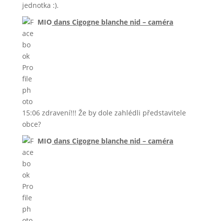
jednotka :).
MIO
dans
Cigogne blanche nid – caméra
15:06 zdravení!!! Že by dole zahlédli představitele
obce?
MIO
dans
Cigogne blanche nid – caméra