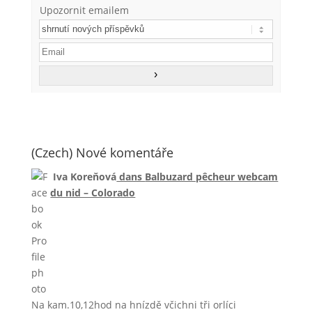
Upozornit emailem
(Czech) Nové komentáře
Iva Koreňová
dans
Balbuzard pêcheur webcam
du nid – Colorado
Na kam.10,12hod na hnízdě včichni tři orlíci