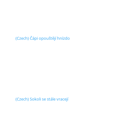
(Czech) Čápi opouštějí hnízdo
(Czech) Sokoli se stále vracejí