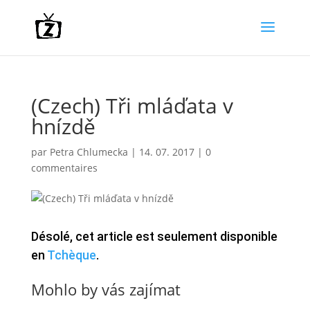
(Czech) Tři mláďata v
hnízdě
par
Petra Chlumecka
|
14. 07. 2017
|
0
commentaires
Désolé, cet article est seulement disponible
en
Tchèque
.
Mohlo by vás zajímat