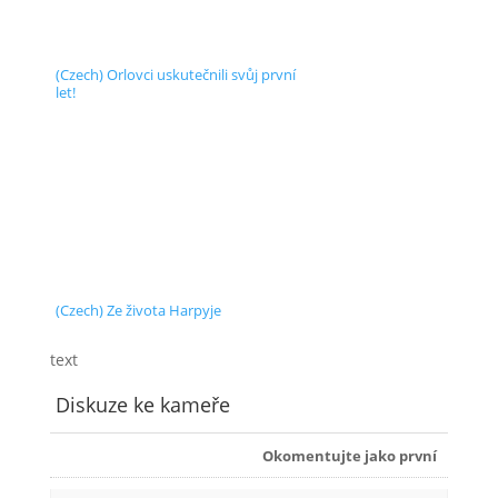
(Czech) Orlovci uskutečnili svůj první
let!
(Czech) Ze života Harpyje
text
Diskuze ke kameře
Okomentujte jako první