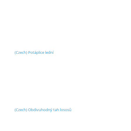
(Czech) Potáplice lední
(Czech) Obdivuhodný tah lososů