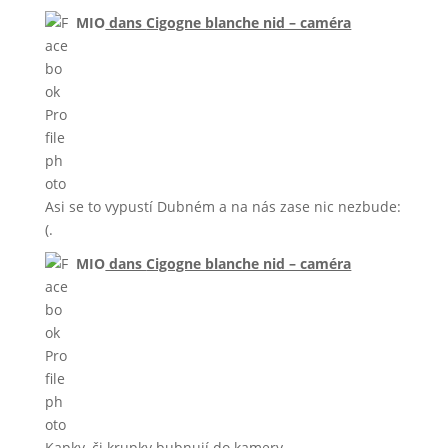
MIO
dans
Cigogne blanche nid – caméra
Asi se to vypustí Dubném a na nás zase nic nezbude:
(.
MIO
dans
Cigogne blanche nid – caméra
Kapky, či krupky bubnují do kamery.