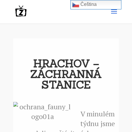
Čeština‎
HRACHOV –
ZÁCHRANNÁ
STANICE
V minulém
týdnu jsme