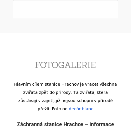
FOTOGALERIE
Hlavním cílem stanice Hrachov je vracet všechna
zvířata zpět do přírody. Ta zvířata, která
zůstávají v zajetí, již nejsou schopni v přírodě
přežít. Foto od
decór blanc
Záchranná stanice Hrachov – informace