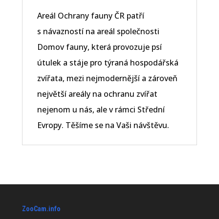
Areál Ochrany fauny ČR patří
s návazností na areál společnosti
Domov fauny, která provozuje psí
útulek a stáje pro týraná hospodářská
zvířata, mezi nejmodernější a zároveň
největší areály na ochranu zvířat
nejenom u nás, ale v rámci Střední
Evropy. Těšíme se na Vaši návštěvu.
ZooCam.info