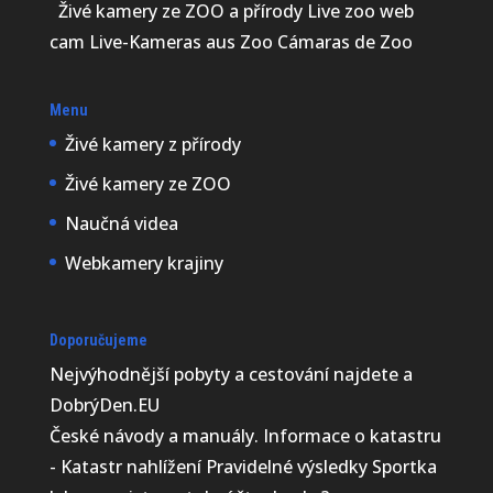
Živé kamery ze ZOO a přírody Live zoo web
cam Live-Kameras aus Zoo Cámaras de Zoo
Menu
Živé kamery z přírody
Živé kamery ze ZOO
Naučná videa
Webkamery krajiny
Doporučujeme
Nejvýhodnější
pobyty a cestování najdete a
DobrýDen.EU
České
návody
a manuály. Informace o katastru
-
Katastr nahlížení
Pravidelné výsledky
Sportka