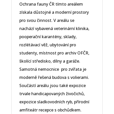
Ochrana fauny ČR tímto areálem
získala důstojné a moderní prostory
pro svou činnost. V areálu se
nachází vybavená veterinární klinika,
pooperační karantény, sklady,
rozlétávací věž, ubytování pro
studenty, místnost pro archiv OFČR,
školící středisko, dílny a garáže.
Samotná nemocnice pro zvířata je
moderně řešená budova s volierami.
Součástí areálu jsou také expozice
trvale handicapovaných živočichů,
expozice sladkovodních ryb, přírodní
amfiteátr recepce s obchůdkem.