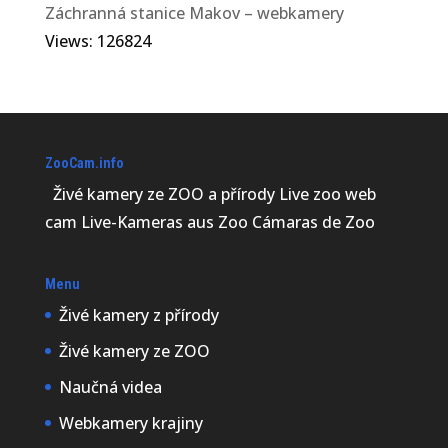
Záchranná stanice Makov – webkamery
Views: 126824
ZooCam.info
Živé kamery ze ZOO a přírody Live zoo web
cam Live-Kameras aus Zoo Cámaras de Zoo
Menu
Živé kamery z přírody
Živé kamery ze ZOO
Naučná videa
Webkamery krajiny