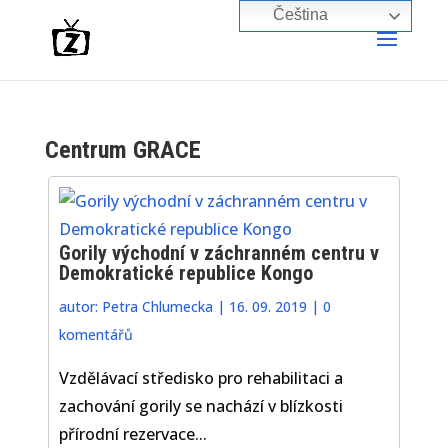
Čeština‎
Centrum GRACE
Gorily východní v záchranném centru v
Demokratické republice Kongo
autor:
Petra Chlumecka
|
16. 09. 2019
|
0
komentářů
Vzdělávací středisko pro rehabilitaci a
zachování gorily se nachází v blízkosti
přírodní rezervace...