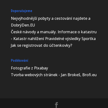
Doporučujeme
Nejvýhodnější
pobyty a cestování najdete a
DobrýDen.EU
České
návody
a manuály. Informace o katastru
-
Katastr nahlížení
Pravidelné výsledky
Sportka
Jak se registrovat do
účtenkovky
?
Poděkování
Fotografie z
Pixabay
Tvorba webových stránek - Jan Brokeš, Brofi.eu