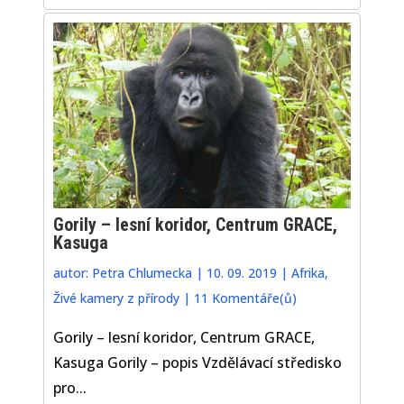
Gorily – lesní koridor, Centrum GRACE,
Kasuga
autor:
Petra Chlumecka
|
10. 09. 2019
|
Afrika
,
Živé kamery z přírody
|
11 Komentáře(ů)
Gorily – lesní koridor, Centrum GRACE,
Kasuga Gorily – popis Vzdělávací středisko
pro...