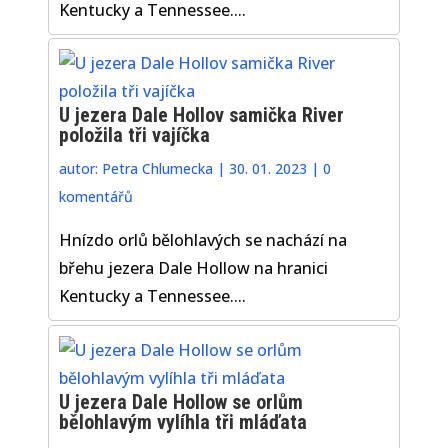
Kentucky a Tennessee....
U jezera Dale Hollov samička River
položila tři vajíčka
autor:
Petra Chlumecka
|
30. 01. 2023
|
0
komentářů
Hnízdo orlů bělohlavých se nachází na
břehu jezera Dale Hollow na hranici
Kentucky a Tennessee....
U jezera Dale Hollow se orlům
bělohlavým vylíhla tři mláďata