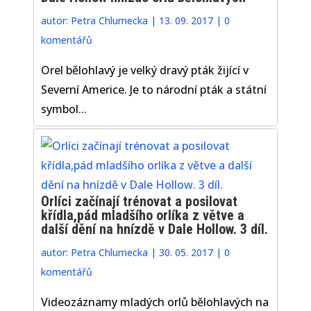
autor:
Petra Chlumecka
|
13. 09. 2017
|
0
komentářů
Orel bělohlavý je velký dravý pták žijící v
Severní Americe. Je to národní pták a státní
symbol...
Orlíci začínají trénovat a posilovat
křídla,pád mladšího orlíka z větve a
další dění na hnízdě v Dale Hollow. 3 díl.
autor:
Petra Chlumecka
|
30. 05. 2017
|
0
komentářů
Videozáznamy mladých orlů bělohlavých na