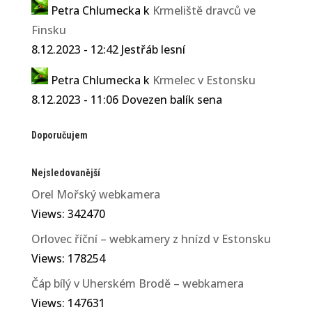
Petra Chlumecka
k
Krmeliště dravců ve
Finsku
8.12.2023 - 12:42 Jestřáb lesní
Petra Chlumecka
k
Krmelec v Estonsku
8.12.2023 - 11:06 Dovezen balík sena
Doporučujem
Nejsledovanější
Orel Mořský webkamera
Views: 342470
Orlovec říční – webkamery z hnízd v Estonsku
Views: 178254
Čáp bílý v Uherském Brodě – webkamera
Views: 147631