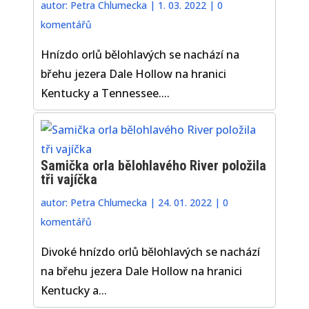
autor:
Petra Chlumecka
|
1. 03. 2022
|
0
komentářů
Hnízdo orlů bělohlavých se nachází na
břehu jezera Dale Hollow na hranici
Kentucky a Tennessee....
Samička orla bělohlavého River položila
tři vajíčka
autor:
Petra Chlumecka
|
24. 01. 2022
|
0
komentářů
Divoké hnízdo orlů bělohlavých se nachází
na břehu jezera Dale Hollow na hranici
Kentucky a...