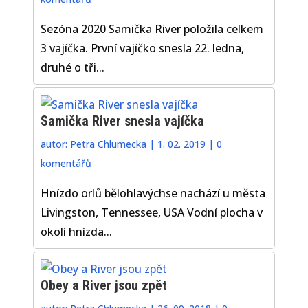
Sezóna 2020 Samička River položila celkem
3 vajíčka. První vajíčko snesla 22. ledna,
druhé o tři...
Samička River snesla vajíčka
autor:
Petra Chlumecka
|
1. 02. 2019
|
0
komentářů
Hnízdo orlů bělohlavýchse nachází u města
Livingston, Tennessee, USA Vodní plocha v
okolí hnízda...
Obey a River jsou zpět