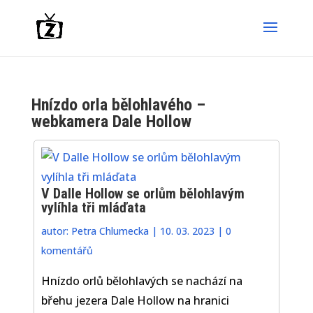
Hnízdo orla bělohlavého –
webkamera Dale Hollow
V Dalle Hollow se orlům bělohlavým
vylíhla tři mláďata
autor:
Petra Chlumecka
|
10. 03. 2023
|
0
komentářů
Hnízdo orlů bělohlavých se nachází na
břehu jezera Dale Hollow na hranici