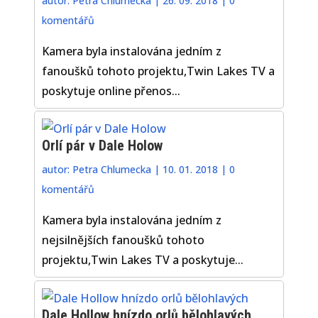
autor:
Petra Chlumecka
|
26. 09. 2018
|
0
komentářů
Kamera byla instalována jedním z
fanoušků tohoto projektu,Twin Lakes TV a
poskytuje online přenos...
Orlí pár v Dale Holow
autor:
Petra Chlumecka
|
10. 01. 2018
|
0
komentářů
Kamera byla instalována jedním z
nejsilnějších fanoušků tohoto
projektu,Twin Lakes TV a poskytuje...
Dale Hollow hnízdo orlů bělohlavých