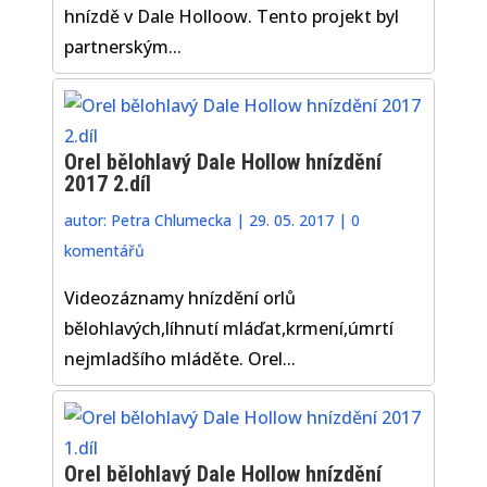
hnízdě v Dale Holloow. Tento projekt byl
partnerským...
Orel bělohlavý Dale Hollow hnízdění
2017 2.díl
autor:
Petra Chlumecka
|
29. 05. 2017
|
0
komentářů
Videozáznamy hnízdění orlů
bělohlavých,líhnutí mláďat,krmení,úmrtí
nejmladšího mláděte. Orel...
Orel bělohlavý Dale Hollow hnízdění