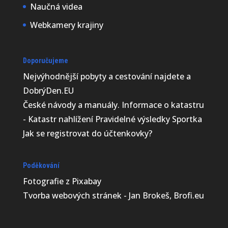
Naučná videa
Webkamery krajiny
Doporučujeme
Nejvýhodnější
pobyty a cestování najdete a
DobrýDen.EU
České
návody
a manuály. Informace o katastru
-
Katastr nahlížení
Pravidelné výsledky
Sportka
Jak se registrovat do
účtenkovky
?
Poděkování
Fotografie z
Pixabay
Tvorba webových stránek - Jan Brokeš, Brofi.eu