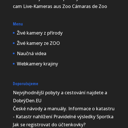
cam Live-Kameras aus Zoo Cámaras de Zoo
Menu
Živé kamery z přírody
Živé kamery ze ZOO
Naučná videa
Webkamery krajiny
Doporučujeme
Nejvýhodnější
pobyty a cestování najdete a
DobrýDen.EU
České
návody
a manuály. Informace o katastru
-
Katastr nahlížení
Pravidelné výsledky
Sportka
Jak se registrovat do
účtenkovky
?