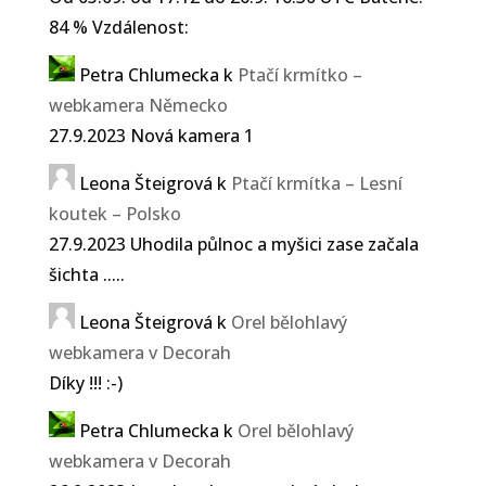
84 % Vzdálenost:
Petra Chlumecka
k
Ptačí krmítko –
webkamera Německo
27.9.2023 Nová kamera 1
Leona Šteigrová
k
Ptačí krmítka – Lesní
koutek – Polsko
27.9.2023 Uhodila půlnoc a myšici zase začala
šichta .....
Leona Šteigrová
k
Orel bělohlavý
webkamera v Decorah
Díky !!! :-)
Petra Chlumecka
k
Orel bělohlavý
webkamera v Decorah