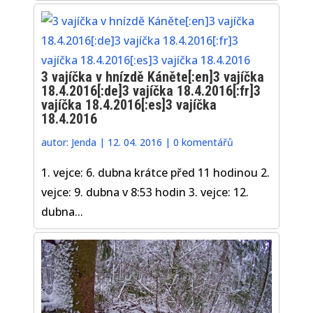
3 vajíčka v hnízdě Káněte[:en]3 vajíčka
18.4.2016[:de]3 vajíčka 18.4.2016[:fr]3
vajíčka 18.4.2016[:es]3 vajíčka
18.4.2016
autor:
Jenda
|
12. 04. 2016
|
0 komentářů
1. vejce: 6. dubna krátce před 11 hodinou 2.
vejce: 9. dubna v 8:53 hodin 3. vejce: 12.
dubna...