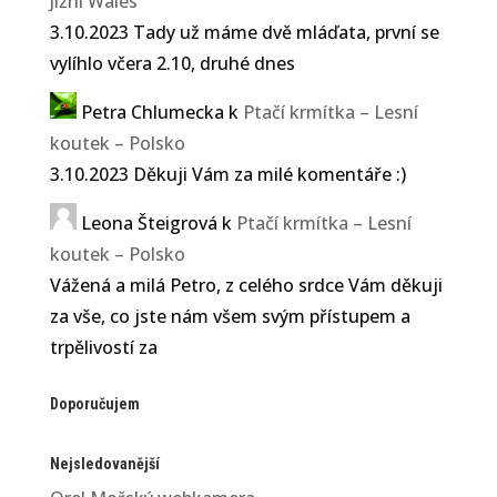
Jižní Wales
3.10.2023 Tady už máme dvě mláďata, první se
vylíhlo včera 2.10, druhé dnes
Petra Chlumecka
k
Ptačí krmítka – Lesní
koutek – Polsko
3.10.2023 Děkuji Vám za milé komentáře :)
Leona Šteigrová
k
Ptačí krmítka – Lesní
koutek – Polsko
Vážená a milá Petro, z celého srdce Vám děkuji
za vše, co jste nám všem svým přístupem a
trpělivostí za
Doporučujem
Nejsledovanější