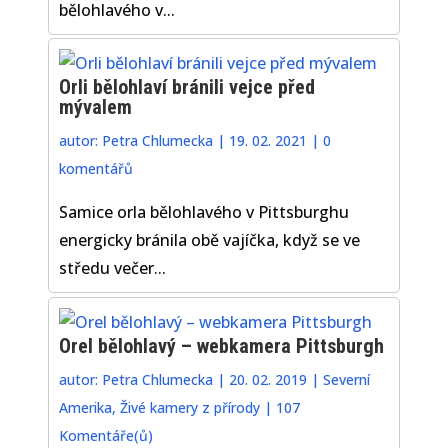
bělohlavého v...
Orli bělohlaví bránili vejce před
mývalem
autor:
Petra Chlumecka
|
19. 02. 2021
|
0
komentářů
Samice orla bělohlavého v Pittsburghu
energicky bránila obě vajíčka, když se ve
středu večer...
Orel bělohlavý – webkamera Pittsburgh
autor:
Petra Chlumecka
|
20. 02. 2019
|
Severní
Amerika
,
Živé kamery z přírody
|
107
Komentáře(ů)