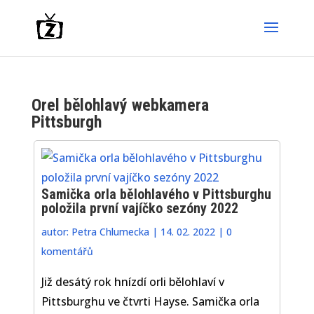
Orel bělohlavý webkamera
Pittsburgh
Samička orla bělohlavého v Pittsburghu
položila první vajíčko sezóny 2022
autor:
Petra Chlumecka
|
14. 02. 2022
|
0
komentářů
Již desátý rok hnízdí orli bělohlaví v
Pittsburghu ve čtvrti Hayse. Samička orla