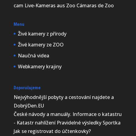
cam Live-Kameras aus Zoo Cámaras de Zoo
Menu
Živé kamery z přírody
Živé kamery ze ZOO
Naučná videa
Webkamery krajiny
Doporučujeme
Nejvýhodnější
pobyty a cestování najdete a
DobrýDen.EU
České
návody
a manuály. Informace o katastru
-
Katastr nahlížení
Pravidelné výsledky
Sportka
Jak se registrovat do
účtenkovky
?