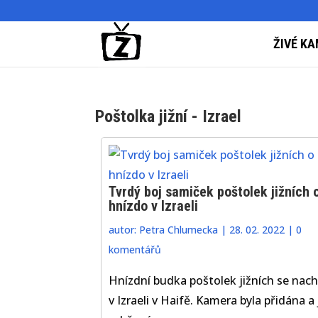
ŽIVÉ KA
Poštolka jižní - Izrael
Tvrdý boj samiček poštolek jižních 
hnízdo v Izraeli
autor:
Petra Chlumecka
|
28. 02. 2022
|
0
komentářů
Hnízdní budka poštolek jižních se nach
v Izraeli v Haifě. Kamera byla přidána a 