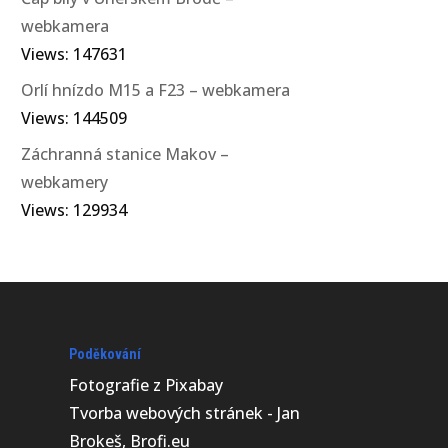
webkamera
Views: 147631
Orlí hnízdo M15 a F23 – webkamera
Views: 144509
Záchranná stanice Makov –
webkamery
Views: 129934
Poděkování
Fotografie z
Pixabay
Tvorba webových stránek - Jan
Brokeš, Brofi.eu