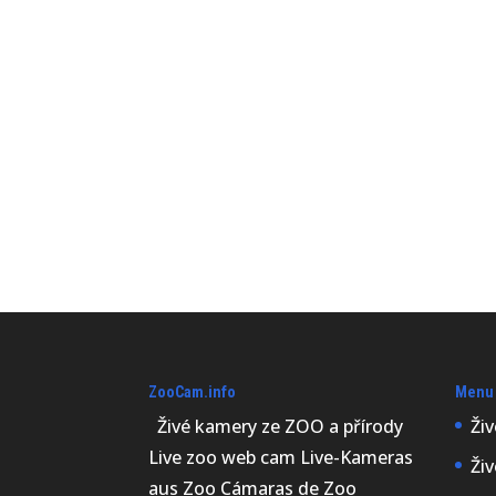
ZooCam.info
Menu
Živé kamery ze ZOO a přírody
Ži
Live zoo web cam Live-Kameras
Ži
aus Zoo Cámaras de Zoo