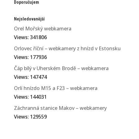
Doporučujem
Nejsledovanější
Orel Mořský webkamera
Views: 341806
Orlovec říční – webkamery z hnízd v Estonsku
Views: 177936
Čáp bílý v Uherském Brodě – webkamera
Views: 147474
Orlí hnízdo M15 a F23 – webkamera
Views: 144031
Záchranná stanice Makov – webkamery
Views: 129559