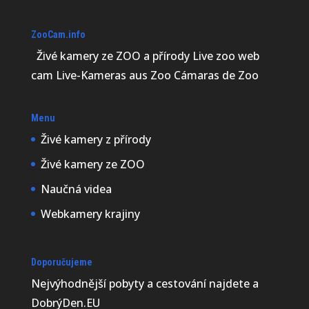
ZooCam.info
Živé kamery ze ZOO a přírody Live zoo web
cam Live-Kameras aus Zoo Cámaras de Zoo
Menu
Živé kamery z přírody
Živé kamery ze ZOO
Naučná videa
Webkamery krajiny
Doporučujeme
Nejvýhodnější
pobyty a cestování najdete a
DobrýDen.EU