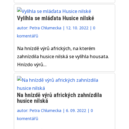
Vylíhla se mláďata Husice nilské
autor:
Petra Chlumecka
|
12. 10. 2022
|
0
komentářů
Na hnízdě výrů afrických, na kterém
zahnízdila husice nilská se vylíhla housata.
Hnízdo výrů...
Na hnízdě výrů afrických zahnízdila
husice nilská
autor:
Petra Chlumecka
|
6. 09. 2022
|
0
komentářů