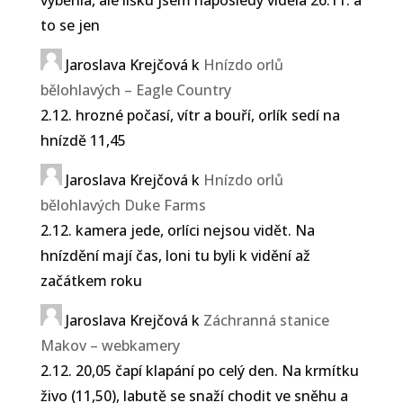
to se jen
Jaroslava Krejčová
k
Hnízdo orlů
bělohlavých – Eagle Country
2.12. hrozné počasí, vítr a bouří, orlík sedí na
hnízdě 11,45
Jaroslava Krejčová
k
Hnízdo orlů
bělohlavých Duke Farms
2.12. kamera jede, orlíci nejsou vidět. Na
hnízdění mají čas, loni tu byli k vidění až
začátkem roku
Jaroslava Krejčová
k
Záchranná stanice
Makov – webkamery
2.12. 20,05 čapí klapání po celý den. Na krmítku
živo (11,50), labutě se snaží chodit ve sněhu a