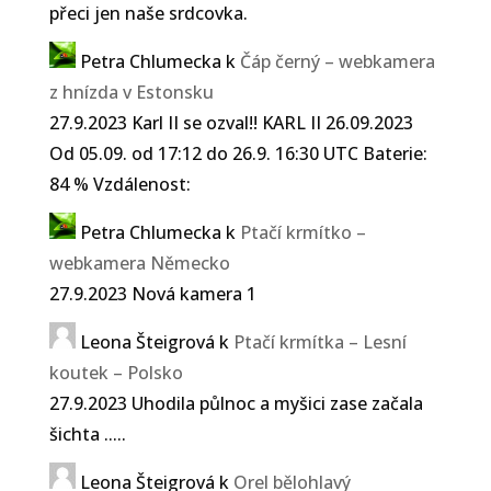
přeci jen naše srdcovka.
Petra Chlumecka
k
Čáp černý – webkamera
z hnízda v Estonsku
27.9.2023 Karl II se ozval!! KARL II 26.09.2023
Od 05.09. od 17:12 do 26.9. 16:30 UTC Baterie:
84 % Vzdálenost:
Petra Chlumecka
k
Ptačí krmítko –
webkamera Německo
27.9.2023 Nová kamera 1
Leona Šteigrová
k
Ptačí krmítka – Lesní
koutek – Polsko
27.9.2023 Uhodila půlnoc a myšici zase začala
šichta .....
Leona Šteigrová
k
Orel bělohlavý