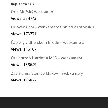
Nejsledovanější
Orel Mořský webkamera
Views: 334743
Orlovec říční – webkamery z hnízd v Estonsku
Views: 173771
Čáp bílý v Uherském Brodě – webkamera
Views: 146107
Orlí hnízdo Harriet a M15 – webkamera
Views: 138649
Záchranná stanice Makov – webkamery
Views: 126822