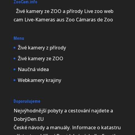
ZooCam.info
Živé kamery ze ZOO a přírody Live zoo web
cam Live-Kameras aus Zoo Cámaras de Zoo
Menu
Živé kamery z přírody
Živé kamery ze ZOO
Naučná videa
Webkamery krajiny
Doporučujeme
Nejvýhodnější
pobyty a cestování najdete a
DobrýDen.EU
České
návody
a manuály. Informace o katastru