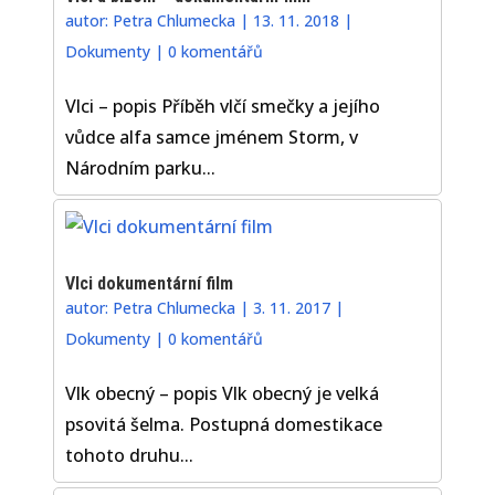
autor:
Petra Chlumecka
|
13. 11. 2018
|
Dokumenty
|
0 komentářů
Vlci – popis Příběh vlčí smečky a jejího
vůdce alfa samce jménem Storm, v
Národním parku...
Vlci dokumentární film
autor:
Petra Chlumecka
|
3. 11. 2017
|
Dokumenty
|
0 komentářů
Vlk obecný – popis Vlk obecný je velká
psovitá šelma. Postupná domestikace
tohoto druhu...