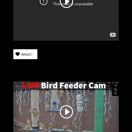
Amor
2