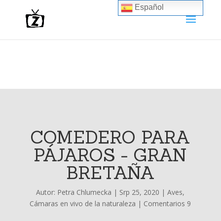
Español
COMEDERO PARA
PÁJAROS - GRAN
BRETAÑA
Autor:
Petra Chlumecka
|
Srp 25, 2020
|
Aves
,
Cámaras en vivo de la naturaleza
|
Comentarios 9