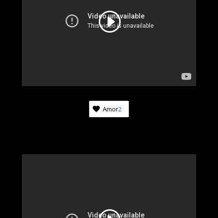
Amor
2