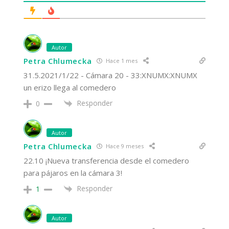
Autor
Petra Chlumecka
Hace 1 mes
31.5.2021/1/22 - Cámara 20 - 33:XNUMX:XNUMX
un erizo llega al comedero
Responder
0
Autor
Petra Chlumecka
Hace 9 meses
22.10 ¡Nueva transferencia desde el comedero
para pájaros en la cámara 3!
Responder
1
Autor