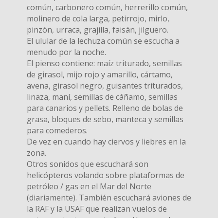
común, carbonero común, herrerillo común,
molinero de cola larga, petirrojo, mirlo,
pinzón, urraca, grajilla, faisán, jilguero.
El ulular de la lechuza común se escucha a
menudo por la noche.
El pienso contiene: maíz triturado, semillas
de girasol, mijo rojo y amarillo, cártamo,
avena, girasol negro, guisantes triturados,
linaza, maní, semillas de cáñamo, semillas
para canarios y pellets. Relleno de bolas de
grasa, bloques de sebo, manteca y semillas
para comederos.
De vez en cuando hay ciervos y liebres en la
zona.
Otros sonidos que escuchará son
helicópteros volando sobre plataformas de
petróleo / gas en el Mar del Norte
(diariamente). También escuchará aviones de
la RAF y la USAF que realizan vuelos de