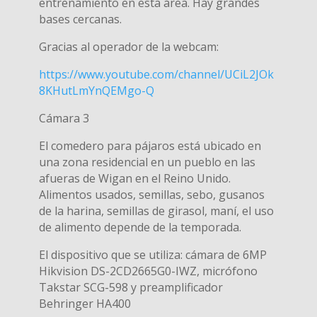
entrenamiento en esta área. Hay grandes
bases cercanas.
Gracias al operador de la webcam:
https://www.youtube.com/channel/UCiL2JOk
8KHutLmYnQEMgo-Q
Cámara 3
El comedero para pájaros está ubicado en
una zona residencial en un pueblo en las
afueras de Wigan en el Reino Unido.
Alimentos usados, semillas, sebo, gusanos
de la harina, semillas de girasol, maní, el uso
de alimento depende de la temporada.
El dispositivo que se utiliza: cámara de 6MP
Hikvision DS-2CD2665G0-IWZ, micrófono
Takstar SCG-598 y preamplificador
Behringer HA400