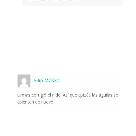
Filip Maška
Urmas corrigió el nido! Así que quizás las águilas se
asienten de nuevo.