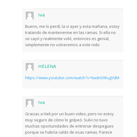
Iva
Bueno, me lo perdí, la vi ayer y esta mañana, estoy
tratando de mantenerme en las ramas. Si ella no
se cayó y realmente voló, entonces es genial,
simplemente no volveremos a este nido
HELENA
https://www.youtube.com/watch?v=6adn5WugYdM
Iva
Gracias a Heli por un buen video, pero no estoy
muy seguro de cómo lo golpeó. Sulvi no tuvo
muchas oportunidades de entrenar despegues
porque se habría caído de esas ramas. Parece