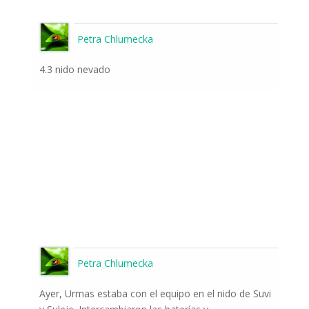
Petra Chlumecka
4.3 nido nevado
Petra Chlumecka
Ayer, Urmas estaba con el equipo en el nido de Suvi