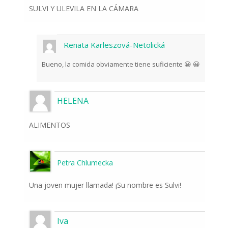
SULVI Y ULEVILA EN LA CÁMARA
Renata Karleszová-Netolická
Bueno, la comida obviamente tiene suficiente 😀 😀
HELENA
ALIMENTOS
Petra Chlumecka
Una joven mujer llamada! ¡Su nombre es Sulvi!
Iva