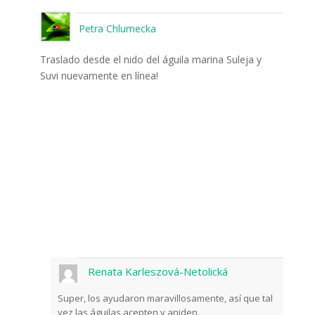
Petra Chlumecka
Traslado desde el nido del águila marina Suleja y
Suvi nuevamente en línea!
Renata Karleszová-Netolická
Super, los ayudaron maravillosamente, así que tal
vez las águilas acepten y aniden.