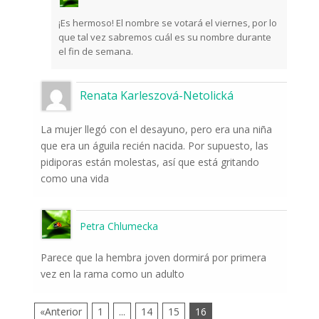
¡Es hermoso! El nombre se votará el viernes, por lo
que tal vez sabremos cuál es su nombre durante
el fin de semana.
Renata Karleszová-Netolická
La mujer llegó con el desayuno, pero era una niña
que era un águila recién nacida. Por supuesto, las
pidiporas están molestas, así que está gritando
como una vida
Petra Chlumecka
Parece que la hembra joven dormirá por primera
vez en la rama como un adulto
«Anterior
1
...
14
15
16