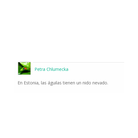
Petra Chlumecka
En Estonia, las águilas tienen un nido nevado.