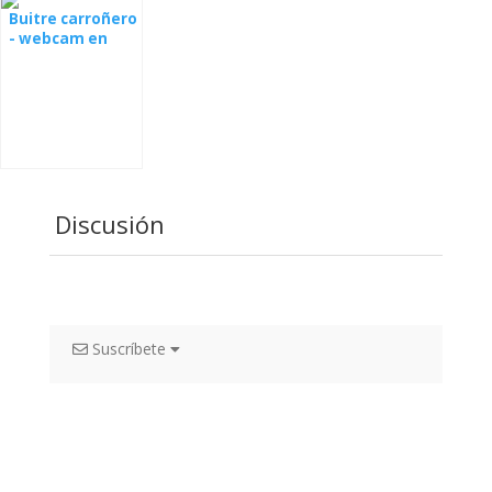
Buitre carroñero
- webcam en
Bulgaria
Discusión
Suscríbete