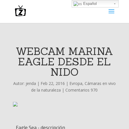
Español
WEBCAM MARINA
EAGLE DESDE EL
NIDO
Autor:
jenda
|
Feb 22, 2016
|
Evropa
,
Cámaras en vivo
de la naturaleza
|
Comentarios 970
Eagle Sea - descripción