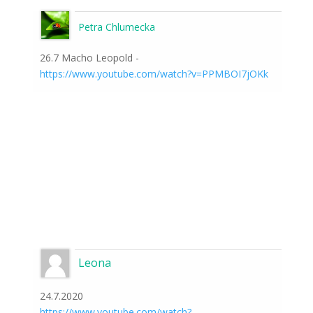
Petra Chlumecka
26.7 Macho Leopold -
https://www.youtube.com/watch?v=PPMBOI7jOKk
Leona
24.7.2020
https://www.youtube.com/watch?