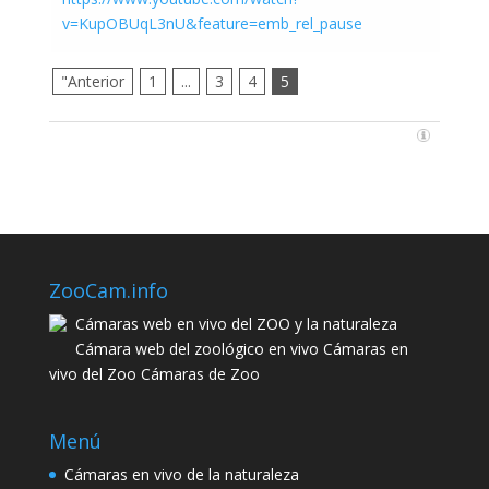
v=KupOBUqL3nU&feature=emb_rel_pause
"Anterior
1
...
3
4
5
ZooCam.info
Cámaras web en vivo del ZOO y la naturaleza
Cámara web del zoológico en vivo Cámaras en
vivo del Zoo Cámaras de Zoo
Menú
Cámaras en vivo de la naturaleza