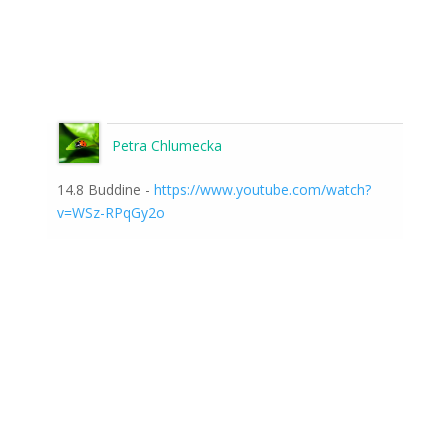
Petra Chlumecka
14.8 Buddine -
https://www.youtube.com/watch?
v=WSz-RPqGy2o