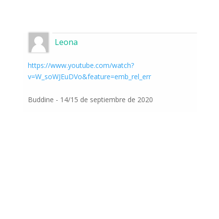
Leona
https://www.youtube.com/watch?
v=W_soWJEuDVo&feature=emb_rel_err
Buddine - 14/15 de septiembre de 2020