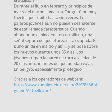
la audición.
Durante el flujo en febrero y principios de
marzo, el macho llama a su "ángulo" no muy
fuerte, que repite hasta cien veces. Los
pájaros jóvenes aún no pueden deshacerse
de esta llamada característica. Cuando
abandonan el nido, emiten un silbido, una
señal segura de que el área está ocupada. El
búho anida en marzo y abril, y se posa sobre
los huevos durante unos 35 días. Los
jóvenes trepan la pared de roca a la edad de
20 días, mucho antes de que puedan volar.
En peligro, especialmente protegido.
Gracias a los operadores de webcam:
https://www.koenigstein.de/ksn/K%C3%B6ni
gstein/Aktuell/Uhu/