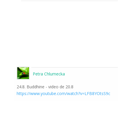
Petra Chlumecka
24.8. Buddhine - video de 20.8
https://www.youtube.com/watch?v=LFB8YOtsS9c