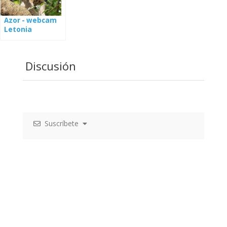
Azor - webcam
Letonia
Discusión
Suscríbete