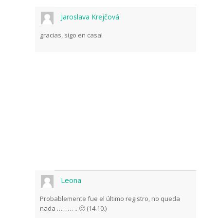
Jaroslava Krejčová
gracias, sigo en casa!
Leona
Probablemente fue el último registro, no queda
nada ……… .. 🙁 (14.10.)