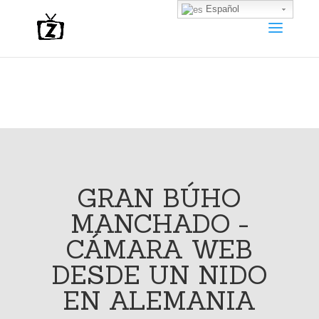
Español
GRAN BÚHO
MANCHADO -
CÁMARA WEB
DESDE UN NIDO
EN ALEMANIA