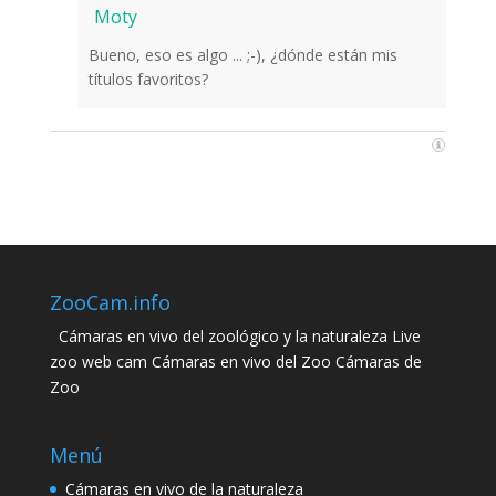
Moty
Bueno, eso es algo ... ;-), ¿dónde están mis
títulos favoritos?
ZooCam.info
Cámaras en vivo del zoológico y la naturaleza Live
zoo web cam Cámaras en vivo del Zoo Cámaras de
Zoo
Menú
Cámaras en vivo de la naturaleza