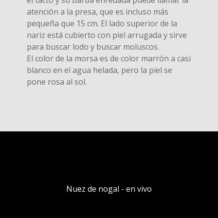
el tacto y su barba enredada puede llamar la
atención a la presa, que es incluso más
pequeña que 15 cm. El lado superior de la
nariz está cubierto con piel arrugada y sirve
para buscar lodo y buscar moluscos.
El color de la morsa es de color marrón a casi
blanco en el agua helada, pero la piel se
pone rosa al sol.
Nuez de nogal - en vivo