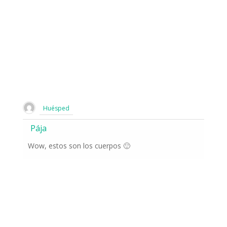
Huésped
Pája
Wow, estos son los cuerpos 🙂