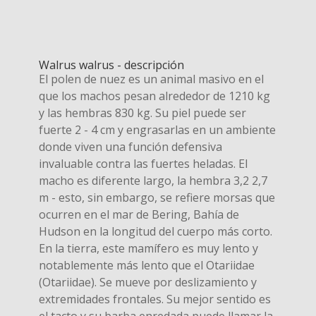
Walrus walrus - descripción
El polen de nuez es un animal masivo en el
que los machos pesan alrededor de 1210 kg
y las hembras 830 kg. Su piel puede ser
fuerte 2 - 4 cm y engrasarlas en un ambiente
donde viven una función defensiva
invaluable contra las fuertes heladas. El
macho es diferente largo, la hembra 3,2 2,7
m - esto, sin embargo, se refiere morsas que
ocurren en el mar de Bering, Bahía de
Hudson en la longitud del cuerpo más corto.
En la tierra, este mamífero es muy lento y
notablemente más lento que el Otariidae
(Otariidae). Se mueve por deslizamiento y
extremidades frontales. Su mejor sentido es