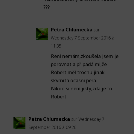
???
Petra Chlumecka
sur
Wednesday 7 September 2016 à
11:35
Reni nemám,zkoušela jsem je
porovnat a připadá mi,že
Robert měl trochu jinak
skvrnitá ocasní pera.
Nikdo si není jistý,zda je to
Robert.
Petra Chlumecka
sur Wednesday 7
September 2016 à 09:26