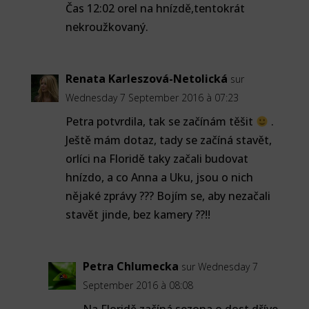
Čas 12:02 orel na hnízdě,tentokrát
nekroužkovaný.
Renata Karleszová-Netolická
sur
Wednesday 7 September 2016 à 07:23
Petra potvrdila, tak se začínám těšit
.
Ještě mám dotaz, tady se začíná stavět,
orlíci na Floridě taky začali budovat
hnízdo, a co Anna a Uku, jsou o nich
nějaké zprávy ??? Bojím se, aby nezačali
stavět jinde, bez kamery ??!!
Petra Chlumecka
sur Wednesday 7
September 2016 à 08:08