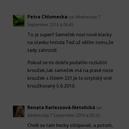
Petra Chlumecka
sur Wednesday 7
September 2016 à 06:45
To je super!! Sameček nosí nové klacky
na stavbu hnízda.Teď už věřím tomu,že
tady zahnízdí.
Pokud se mi dobře podařilo rozluštit
kroužek,tak sameček má na pravé noze
kroužek s číslem 221.Je to lotyšský orel
kroužkovaný 5.6.2010.
Renata Karleszová-Netolická
sur
Wednesday 7 September 2016 à 05:20
Chvíli se tam hezky oštipovali, a potom,