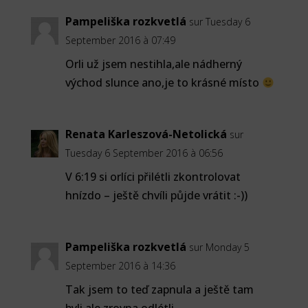
Pampeliška rozkvetlá
sur Tuesday 6
September 2016 à 07:49
Orli už jsem nestihla,ale nádherný
východ slunce ano,je to krásné místo
Renata Karleszová-Netolická
sur
Tuesday 6 September 2016 à 06:56
V 6:19 si orlíci přilétli zkontrolovat
hnízdo – ještě chvíli půjde vrátit :-))
Pampeliška rozkvetlá
sur Monday 5
September 2016 à 14:36
Tak jsem to teď zapnula a ještě tam