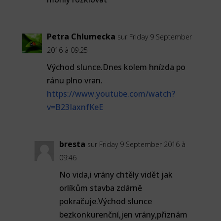
Petra Chlumecka
sur Friday 9 September
2016 à 09:25
Východ slunce.Dnes kolem hnízda po
ránu plno vran.
https://www.youtube.com/watch?
v=B23IaxnfKeE
bresta
sur Friday 9 September 2016 à
09:46
No vida,i vrány chtěly vidět jak
orlíkům stavba zdárně
pokračuje.Východ slunce
bezkonkurenční,jen vrány,přiznám