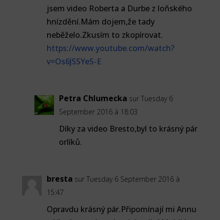
jsem video Roberta a Durbe z loňského
hnízdění.Mám dojem,že tady
neběželo.Zkusím to zkopírovat.
https://www.youtube.com/watch?
v=Os6JSSYeS-E
Petra Chlumecka
sur Tuesday 6
September 2016 à 18:03
Díky za video Bresto,byl to krásný pár
orlíků.
bresta
sur Tuesday 6 September 2016 à
15:47
Opravdu krásný pár.Připomínají mi Annu