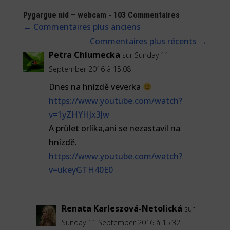
Pygargue nid – webcam - 103 Commentaires
←
Commentaires plus anciens
Commentaires plus récents
→
Petra Chlumecka
sur Sunday 11
September 2016 à 15:08
Dnes na hnízdě veverka
https://www.youtube.com/watch?
v=1yZHYHJx3Jw
A průlet orlíka,ani se nezastavil na
hnízdě.
https://www.youtube.com/watch?
v=ukeyGTH40E0
Renata Karleszová-Netolická
sur
Sunday 11 September 2016 à 15:32