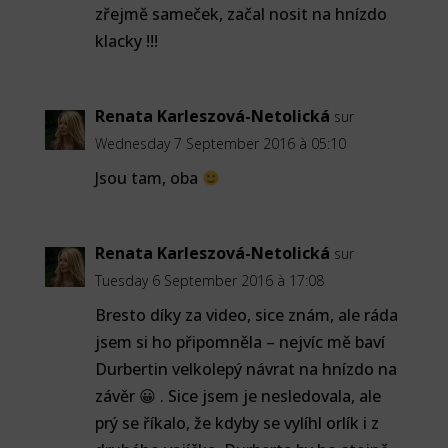
zřejmě sameček, začal nosit na hnízdo
klacky !!!
Renata Karleszová-Netolická
sur
Wednesday 7 September 2016 à 05:10
Jsou tam, oba
Renata Karleszová-Netolická
sur
Tuesday 6 September 2016 à 17:08
Bresto díky za video, sice znám, ale ráda
jsem si ho připomněla – nejvíc mě baví
Durbertin velkolepý návrat na hnízdo na
závěr 😀 . Sice jsem je nesledovala, ale
prý se říkalo, že kdyby se vylíhl orlík i z