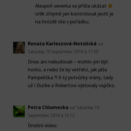
Alespoň veverka se přišla ukázat
orlík zřejmě jen kontroloval jestli je
na hnízdě vše v pořádku.
Renata Karleszová-Netolická
sur
Saturday 10 September 2016 à 17:03
Dnes ani nebudovali – mohlo jim být
horko, a nebo že by vetřelci, jak píše
Pampeliška ?! A ty potvůrky vrány, tady
už i Durbe a Robertovi vyklovaly vajíčko.
Petra Chlumecka
sur Saturday 10
September 2016 à 15:12
Dnešní video: