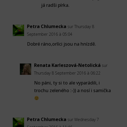
já radši pírka.
Petra Chlumecka
sur Thursday 8
September 2016 à 05:04
Dobré ráno,orlíci jsou na hnízdě.
Renata Karleszová-Netolická
sur
Thursday 8 September 2016 à 06:22
No páni, ty si to ale vyparádili, i
trochu zeleného :-)) a nosí i samička
Petra Chlumecka
sur Wednesday 7