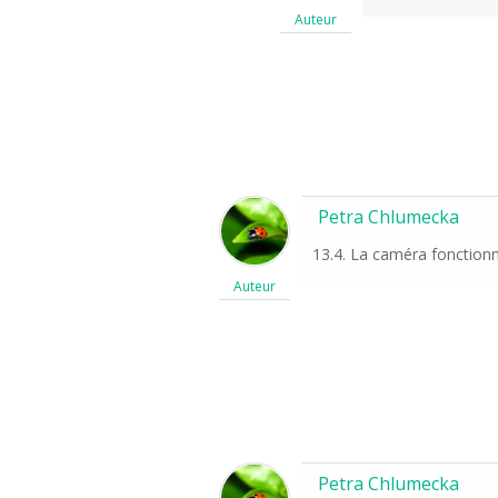
Auteur
Petra Chlumecka
13.4. La caméra fonction
Auteur
Petra Chlumecka