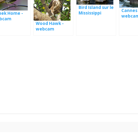
Bird Island sur le
Cannes
Mississippi
hek Home -
webca
bcam
Wood Hawk -
webcam