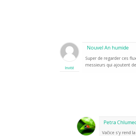
Nouvel An humide
Super de regarder ces flu
messieurs qui ajoutent de
Invité
Petra Chlume
Vačice s'y rend la