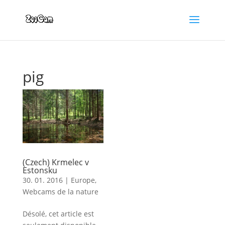
pig
(Czech) Krmelec v
Estonsku
30. 01. 2016
|
Europe
,
Webcams de la nature
Désolé, cet article est