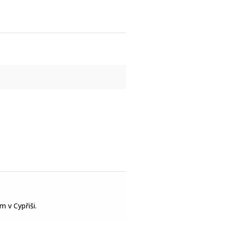
m v Cypřiši.