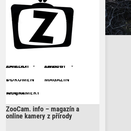
ŽIVÉ KAMERY Z PŘÍRODY
ŽIVÉ KAMERY ZE ZOO
DOKUMENTY
MAGAZÍN
WEBKAMERY KRAJINY
ZooCam. info – magazín a
online kamery z přírody