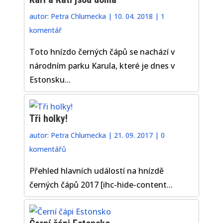
autor:
Petra Chlumecka
|
10. 04. 2018
|
1
komentář
Toto hnízdo černých čápů se nachází v
národním parku Karula, které je dnes v
Estonsku...
Tři holky!
autor:
Petra Chlumecka
|
21. 09. 2017
|
0
komentářů
Přehled hlavních událostí na hnízdě
černých čápů 2017 [ihc-hide-content...