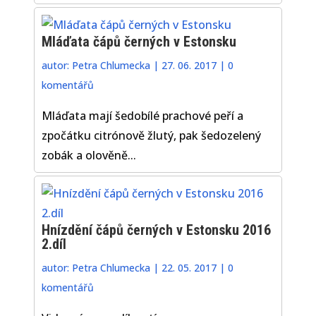
Mláďata čápů černých v Estonsku
autor:
Petra Chlumecka
|
27. 06. 2017
|
0
komentářů
Mláďata mají šedobílé prachové peří a
zpočátku citrónově žlutý, pak šedozelený
zobák a olověně...
Hnízdění čápů černých v Estonsku 2016
2.díl
autor:
Petra Chlumecka
|
22. 05. 2017
|
0
komentářů