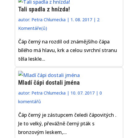
Tali spadla z hnízda!
autor:
Petra Chlumecka
|
1. 08. 2017
|
2
Komentáře(ů)
Čáp černý na rozdíl od známějšího čápa
bílého má hlavu, krk a celou svrchní stranu
těla leskle...
Mladí čápi dostali jména
autor:
Petra Chlumecka
|
10. 07. 2017
|
0
komentářů
Čáp černý je zástupcem čeledi čápovitých .
Je to velký, převážně černý pták s
bronzovým leskem,...