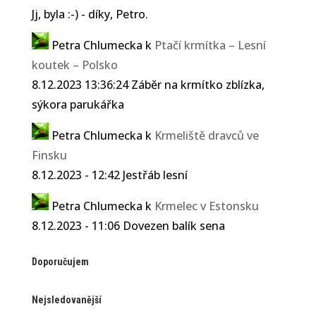
Jj, byla :-) - díky, Petro.
Petra Chlumecka
k
Ptačí krmítka – Lesní
koutek – Polsko
8.12.2023 13:36:24 Záběr na krmítko zblízka,
sýkora parukářka
Petra Chlumecka
k
Krmeliště dravců ve
Finsku
8.12.2023 - 12:42 Jestřáb lesní
Petra Chlumecka
k
Krmelec v Estonsku
8.12.2023 - 11:06 Dovezen balík sena
Doporučujem
Nejsledovanější