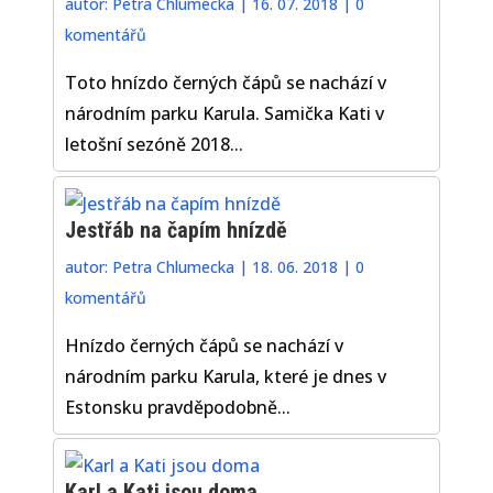
autor:
Petra Chlumecka
|
16. 07. 2018
|
0
komentářů
Toto hnízdo černých čápů se nachází v
národním parku Karula. Samička Kati v
letošní sezóně 2018...
Jestřáb na čapím hnízdě
autor:
Petra Chlumecka
|
18. 06. 2018
|
0
komentářů
Hnízdo černých čápů se nachází v
národním parku Karula, které je dnes v
Estonsku pravděpodobně...
Karl a Kati jsou doma