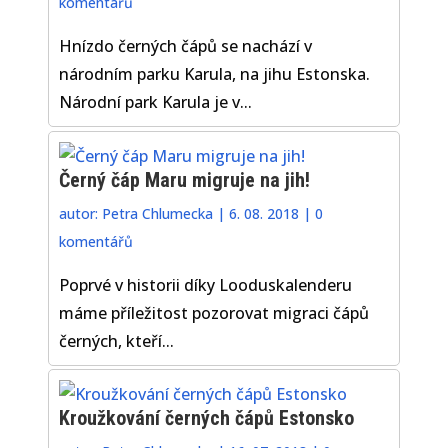
komentářů
Hnízdo černých čápů se nachází v
národním parku Karula, na jihu Estonska.
Národní park Karula je v...
Černý čáp Maru migruje na jih!
autor:
Petra Chlumecka
|
6. 08. 2018
|
0
komentářů
Poprvé v historii díky Looduskalenderu
máme příležitost pozorovat migraci čápů
černých, kteří...
Kroužkování černých čápů Estonsko