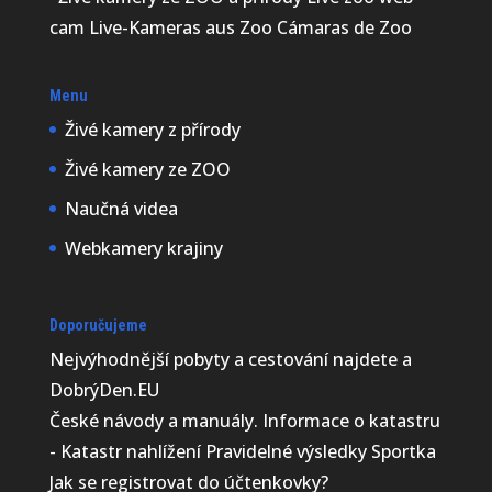
cam Live-Kameras aus Zoo Cámaras de Zoo
Menu
Živé kamery z přírody
Živé kamery ze ZOO
Naučná videa
Webkamery krajiny
Doporučujeme
Nejvýhodnější
pobyty a cestování najdete a
DobrýDen.EU
České
návody
a manuály. Informace o katastru
-
Katastr nahlížení
Pravidelné výsledky
Sportka
Jak se registrovat do
účtenkovky
?