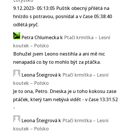
9.12.2023- 05:13:05 Puštík obecný přilétá na
hnízdo s potravou, posnídal a v čase 05:38:40
odlétá pryč.
Petra Chlumecka
k
Ptačí krmítka – Lesní
koutek – Polsko
Bohužel jsem Leono nestihla a ani mě nic
nenapadá co by to mohlo být za ptáčka.
Leona Šteigrová
k
Ptačí krmítka – Lesní
koutek – Polsko
Je to ona, Petro. Dneska je u toho kokosu zase
ptáček, který tam nebývá vidět - v čase 13:31:52
-
Leona Šteigrová
k
Ptačí krmítka – Lesní
koutek – Polsko