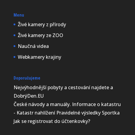
Menu
Živé kamery z přírody
Živé kamery ze ZOO
Naučná videa
Webkamery krajiny
Doporučujeme
Nejvýhodnější
pobyty a cestování najdete a
DobrýDen.EU
České
návody
a manuály. Informace o katastru
-
Katastr nahlížení
Pravidelné výsledky
Sportka
Jak se registrovat do
účtenkovky
?