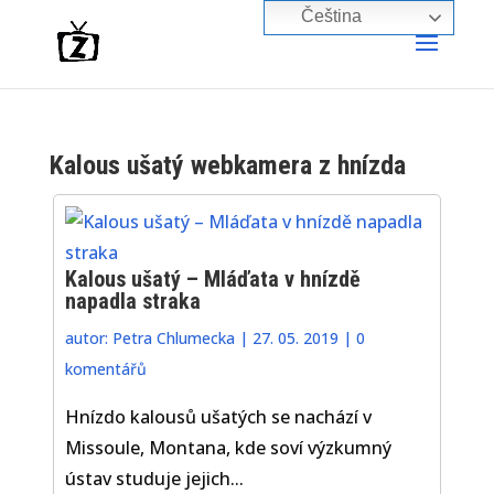
Čeština‎
Kalous ušatý webkamera z hnízda
Kalous ušatý – Mláďata v hnízdě
napadla straka
autor:
Petra Chlumecka
|
27. 05. 2019
|
0
komentářů
Hnízdo kalousů ušatých se nachází v
Missoule, Montana, kde soví výzkumný
ústav studuje jejich...