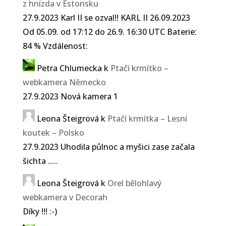
z hnízda v Estonsku
27.9.2023 Karl II se ozval!! KARL II 26.09.2023
Od 05.09. od 17:12 do 26.9. 16:30 UTC Baterie:
84 % Vzdálenost:
Petra Chlumecka
k
Ptačí krmítko –
webkamera Německo
27.9.2023 Nová kamera 1
Leona Šteigrová
k
Ptačí krmítka – Lesní
koutek – Polsko
27.9.2023 Uhodila půlnoc a myšici zase začala
šichta .....
Leona Šteigrová
k
Orel bělohlavý
webkamera v Decorah
Díky !!! :-)