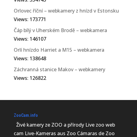
Orlovec říční – webkamery z hnízd v Estonsku
Views: 173771
Čáp bílý v Uherském Brodě – webkamera
Views: 146107
Orlí hnízdo Harriet a M15 – webkamera
Views: 138648
Záchranná stanice Makov – webkamery
Views: 126822
ZooCam.info
Živé kamery ze ZOO a přírody Live zoo web
cam Live-Kameras aus Zoo Cámaras de Zoo