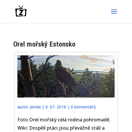
Orel mořský Estonsko
autor:
Jenda
|
6. 07. 2016
|
0 komentářů
Foto Orel mořský celá rodina pohromadě.
Wiki: Dospělí ptáci jsou převážně stálí a