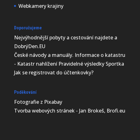
Webkamery krajiny
Doporučujeme
Nejvýhodnější
pobyty a cestování najdete a
DobrýDen.EU
České
návody
a manuály. Informace o katastru
-
Katastr nahlížení
Pravidelné výsledky
Sportka
Jak se registrovat do
účtenkovky
?
Poděkování
Fotografie z
Pixabay
Tvorba webových stránek - Jan Brokeš, Brofi.eu