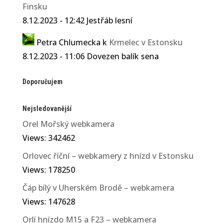
Finsku
8.12.2023 - 12:42 Jestřáb lesní
Petra Chlumecka
k
Krmelec v Estonsku
8.12.2023 - 11:06 Dovezen balík sena
Doporučujem
Nejsledovanější
Orel Mořský webkamera
Views: 342462
Orlovec říční – webkamery z hnízd v Estonsku
Views: 178250
Čáp bílý v Uherském Brodě – webkamera
Views: 147628
Orlí hnízdo M15 a F23 – webkamera