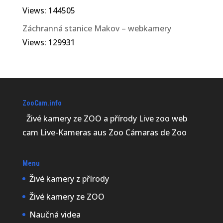
Views: 144505
Záchranná stanice Makov – webkamery
Views: 129931
ZooCam.info
Živé kamery ze ZOO a přírody Live zoo web
cam Live-Kameras aus Zoo Cámaras de Zoo
Menu
Živé kamery z přírody
Živé kamery ze ZOO
Naučná videa