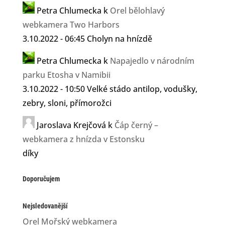
Petra Chlumecka
k
Orel bělohlavý
webkamera Two Harbors
3.10.2022 - 06:45 Cholyn na hnízdě
Petra Chlumecka
k
Napajedlo v národním
parku Etosha v Namibii
3.10.2022 - 10:50 Velké stádo antilop, vodušky,
zebry, sloni, přímorožci
Jaroslava Krejčová
k
Čáp černý –
webkamera z hnízda v Estonsku
díky
Doporučujem
Nejsledovanější
Orel Mořský webkamera