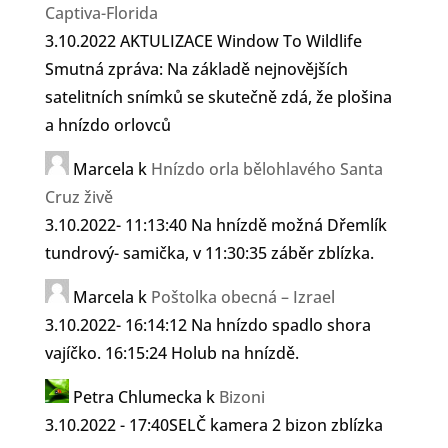
Captiva-Florida
3.10.2022 AKTULIZACE Window To Wildlife
Smutná zpráva: Na základě nejnovějších
satelitních snímků se skutečně zdá, že plošina
a hnízdo orlovců
Marcela
k
Hnízdo orla bělohlavého Santa
Cruz živě
3.10.2022- 11:13:40 Na hnízdě možná Dřemlík
tundrový- samička, v 11:30:35 záběr zblízka.
Marcela
k
Poštolka obecná – Izrael
3.10.2022- 16:14:12 Na hnízdo spadlo shora
vajíčko. 16:15:24 Holub na hnízdě.
Petra Chlumecka
k
Bizoni
3.10.2022 - 17:40SELČ kamera 2 bizon zblízka