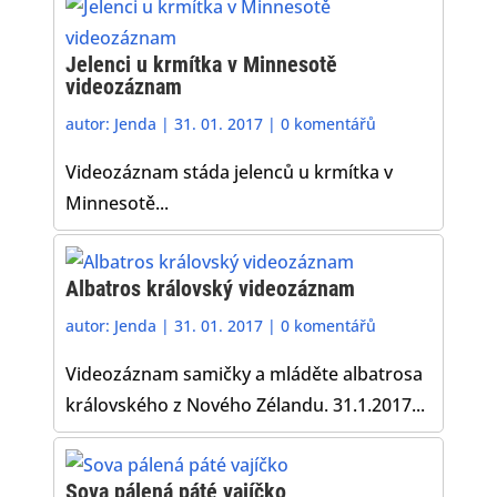
Jelenci u krmítka v Minnesotě
videozáznam
autor:
Jenda
|
31. 01. 2017
|
0 komentářů
Videozáznam stáda jelenců u krmítka v
Minnesotě...
Albatros královský videozáznam
autor:
Jenda
|
31. 01. 2017
|
0 komentářů
Videozáznam samičky a mláděte albatrosa
královského z Nového Zélandu. 31.1.2017...
Sova pálená páté vajíčko