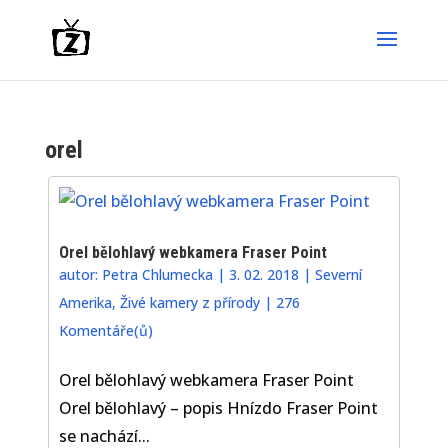
orel
Orel bělohlavý webkamera Fraser Point
autor:
Petra Chlumecka
|
3. 02. 2018
|
Severní
Amerika
,
Živé kamery z přírody
|
276
Komentáře(ů)
Orel bělohlavý webkamera Fraser Point
Orel bělohlavý – popis Hnízdo Fraser Point
se nachází...