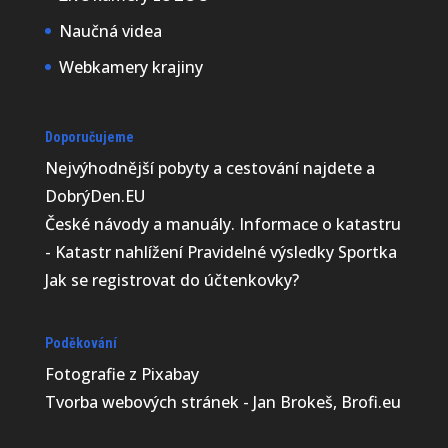
Naučná videa
Webkamery krajiny
Doporučujeme
Nejvýhodnější
pobyty a cestování najdete a
DobrýDen.EU
České
návody
a manuály. Informace o katastru
-
Katastr nahlížení
Pravidelné výsledky
Sportka
Jak se registrovat do
účtenkovky
?
Poděkování
Fotografie z
Pixabay
Tvorba webových stránek - Jan Brokeš, Brofi.eu