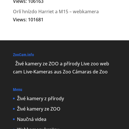
Views: 106163
Orlí hnízdo Harriet a M15 – webkamera
Views: 101681
ZooCam.info
Živé kamery ze ZOO a přírody Live zoo web
cam Live-Kameras aus Zoo Cámaras de Zoo
Menu
Živé kamery z přírody
Živé kamery ze ZOO
Naučná videa