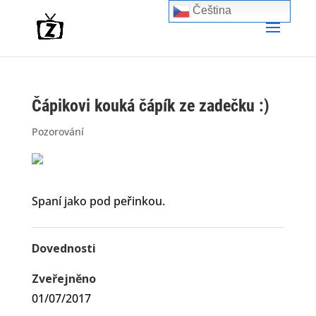
Čeština‎
Čápikovi kouká čápík ze zadečku :)
Pozorování
Spaní jako pod peřinkou.
Dovednosti
Zveřejněno
01/07/2017