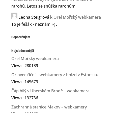
rarohů. Letos se snůška rarohům
Leona Šteigrová
k
Orel Mořský webkamera
To je fešák - neznám :-( .
Doporučujem
Nejsledovanější
Orel Mořský webkamera
Views: 280139
Orlovec říční – webkamery z hnízd v Estonsku
Views: 145679
Čáp bílý v Uherském Brodě – webkamera
Views: 132736
Záchranná stanice Makov – webkamery