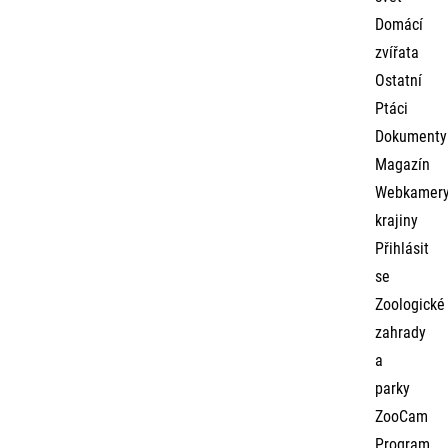
Domácí
zvířata
Ostatní
Ptáci
Dokumenty
Magazín
Webkamer
krajiny
Přihlásit
se
Zoologické
zahrady
a
parky
ZooCam
Program