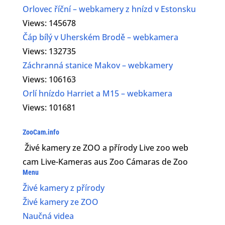
Orlovec říční – webkamery z hnízd v Estonsku
Views: 145678
Čáp bílý v Uherském Brodě – webkamera
Views: 132735
Záchranná stanice Makov – webkamery
Views: 106163
Orlí hnízdo Harriet a M15 – webkamera
Views: 101681
ZooCam.info
Živé kamery ze ZOO a přírody Live zoo web
cam Live-Kameras aus Zoo Cámaras de Zoo
Menu
Živé kamery z přírody
Živé kamery ze ZOO
Naučná videa