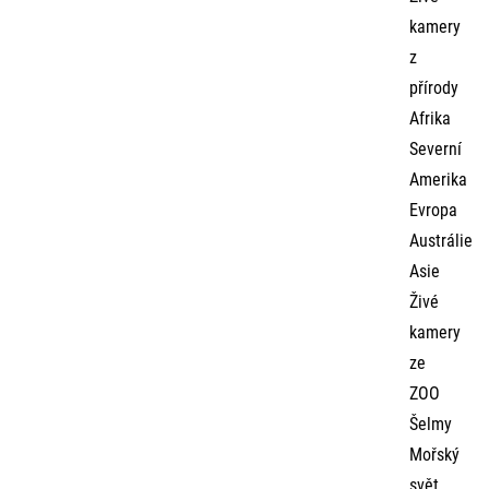
kamery
z
přírody
Afrika
Severní
Amerika
Evropa
Austrálie
Asie
Živé
kamery
ze
ZOO
Šelmy
Mořský
svět