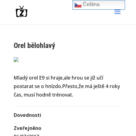
Čeština‎
Orel bělohlavý
Mladý orel E9 si hraje,ale hrou se již učí
postarat se o hnízdo.Přesto,že má ještě 4 roky
čas, musí hodně trénovat.
Dovednosti
Zveřejněno