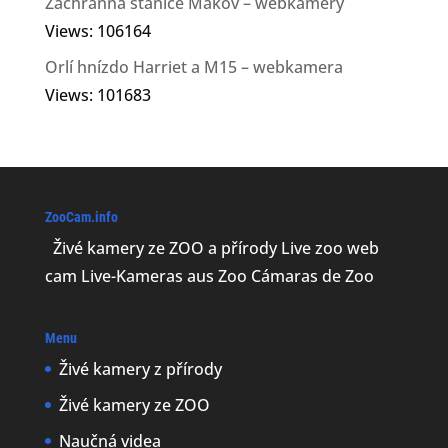
Záchranná stanice Makov – webkamery
Views: 106164
Orlí hnízdo Harriet a M15 – webkamera
Views: 101683
ZooCam.info
Živé kamery ze ZOO a přírody Live zoo web
cam Live-Kameras aus Zoo Cámaras de Zoo
Menu
Živé kamery z přírody
Živé kamery ze ZOO
Naučná videa