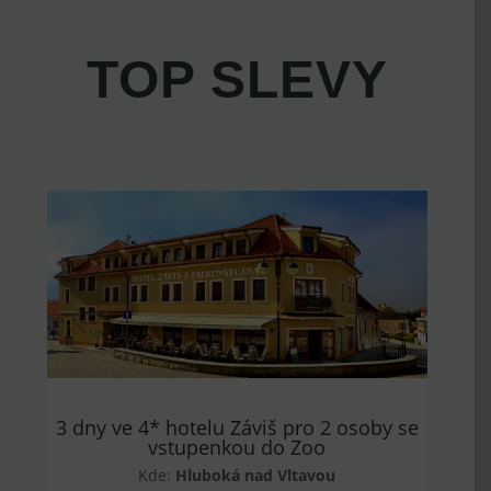
TOP SLEVY
3 dny ve 4* hotelu Záviš pro 2 osoby se
vstupenkou do Zoo
Kde:
Hluboká nad Vltavou