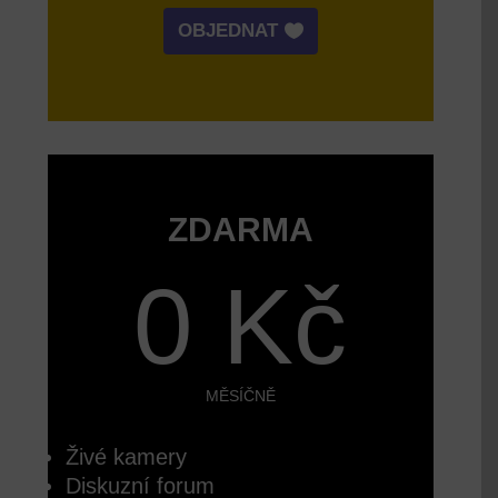
OBJEDNAT
ZDARMA
0 Kč
MĚSÍČNĚ
Živé kamery
Diskuzní forum