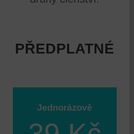
PŘEDPLATNÉ
Jednorázově
39 Kč