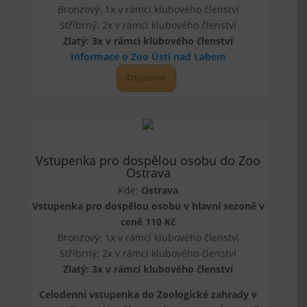
Bronzový: 1x v rámci klubového členství
Stříbrný: 2x v rámci klubového členství
Zlatý: 3x v rámci klubového členství
Informace o Zoo Ústí nad Labem
Objednat
Vstupenka pro dospělou osobu do Zoo
Ostrava
Kde:
Ostrava
Vstupenka pro dospělou osobu v hlavní sezoně v
ceně 110 Kč
Bronzový: 1x v rámci klubového členství
Stříbrný: 2x v rámci klubového členství
Zlatý: 3x v rámci klubového členství
Celodenní vstupenka do Zoologické zahrady v