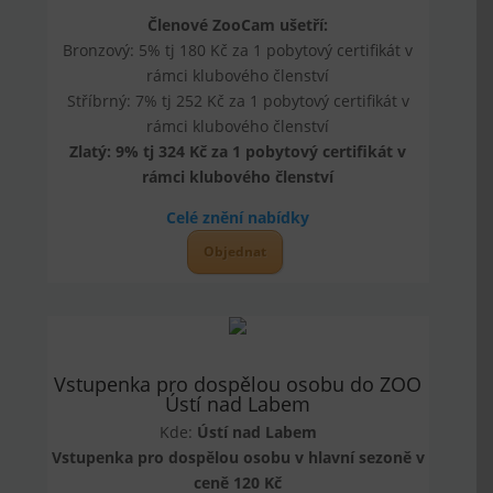
Členové ZooCam ušetří:
Bronzový: 5% tj 180 Kč za 1 pobytový certifikát v
rámci klubového členství
Stříbrný: 7% tj 252 Kč za 1 pobytový certifikát v
rámci klubového členství
Zlatý: 9% tj 324 Kč za 1 pobytový certifikát v
rámci klubového členství
Celé znění nabídky
Objednat
Vstupenka pro dospělou osobu do ZOO
Ústí nad Labem
Kde:
Ústí nad Labem
Vstupenka pro dospělou osobu v hlavní sezoně v
ceně 120 Kč