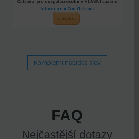
Ostravě pro dospělou osobu v HLAVNÍ sezoně
Informace o Zoo Ostrava
Objednat
Kompletní nabídka slev
FAQ
Nejčastější dotazy