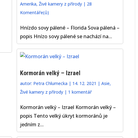
Amerika
,
Živé kamery z přírody
|
28
Komentáře(ů)
Hnízdo sovy pálené – Florida Sova pálená –
popis Hnízo sovy pálené se nachází na...
Kormorán velký – Izrael
autor:
Petra Chlumecka
|
14. 12. 2021
|
Asie
,
Živé kamery z přírody
|
1 komentář
Kormorán velký – Izrael Kormorán velký –
popis Tento velký úkryt kormoránů je
jedním z...