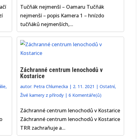
ačí
Tučňák nejmenší – Oamaru Tučňák
zí
nejmenší – popis Kamera 1 – hnízdo
tučňáků nejmenších,...
Záchranné centrum lenochodů v
Kostarice
lie
,
autor:
Petra Chlumecka
|
2. 11. 2021
|
Ostatní
,
Živé kamery z přírody
|
6 Komentáře(ů)
Záchranné centrum lenochodů v Kostarice
o
Záchranné centrum lenochodů v Kostarice
TRR zachraňuje a...