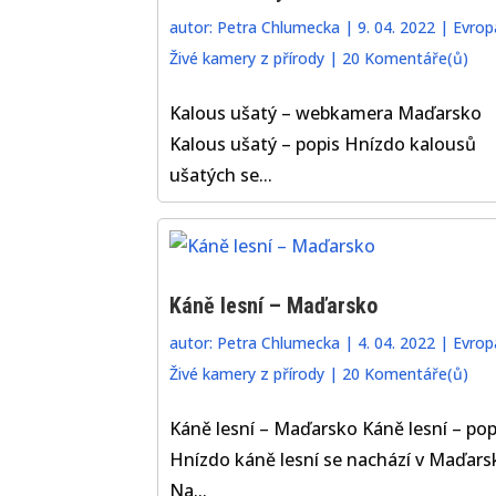
autor:
Petra Chlumecka
|
9. 04. 2022
|
Evrop
Živé kamery z přírody
|
20 Komentáře(ů)
Kalous ušatý – webkamera Maďarsko
Kalous ušatý – popis Hnízdo kalousů
ušatých se...
Káně lesní – Maďarsko
autor:
Petra Chlumecka
|
4. 04. 2022
|
Evrop
Živé kamery z přírody
|
20 Komentáře(ů)
Káně lesní – Maďarsko Káně lesní – pop
Hnízdo káně lesní se nachází v Maďars
Na...