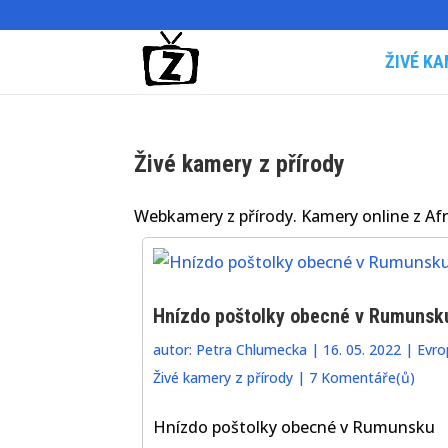
ŽIVÉ KA
Živé kamery z přírody
Webkamery z přírody. Kamery online z Afri
Hnízdo poštolky obecné v Rumunsk
autor:
Petra Chlumecka
|
16. 05. 2022
|
Evro
Živé kamery z přírody
|
7 Komentáře(ů)
Hnízdo poštolky obecné v Rumunsku