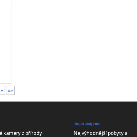
,
»
»»
Doporučujeme
vé kamery z přírody
Nejvýhodnější
pobyty a