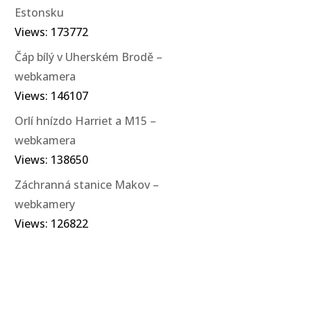
Estonsku
Views: 173772
Čáp bílý v Uherském Brodě –
webkamera
Views: 146107
Orlí hnízdo Harriet a M15 –
webkamera
Views: 138650
Záchranná stanice Makov –
webkamery
Views: 126822