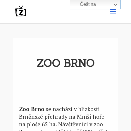
Čeština‎
ZOO BRNO
Zoo Brno
se nachází v blízkosti
Brněnské přehrady na Mniší hoře
na ploše 65 ha. Návštěvníci v zoo