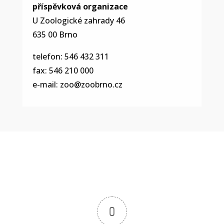
příspěvková organizace
U Zoologické zahrady 46
635 00 Brno
telefon: 546 432 311
fax: 546 210 000
e-mail:
zoo@zoobrno.cz
0