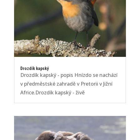
Drozdík kapský
Drozdík kapský - popis Hnízdo se nachází
v předměstské zahradě v Pretorii v Jižní
Africe.Drozdík kapský - živě