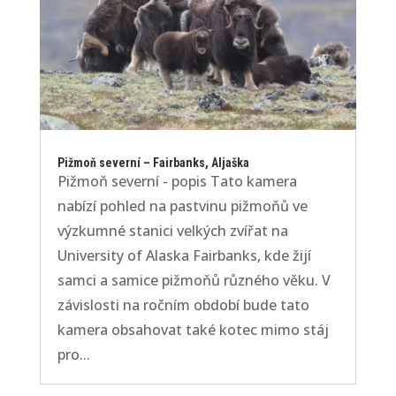
Pižmoň severní – Fairbanks, Aljaška
Pižmoň severní - popis Tato kamera
nabízí pohled na pastvinu pižmoňů ve
výzkumné stanici velkých zvířat na
University of Alaska Fairbanks, kde žijí
samci a samice pižmoňů různého věku. V
závislosti na ročním období bude tato
kamera obsahovat také kotec mimo stáj
pro...