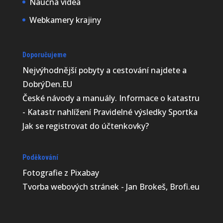
Naučná videa
Webkamery krajiny
Doporučujeme
Nejvýhodnější
pobyty a cestování najdete a
DobrýDen.EU
České
návody
a manuály. Informace o katastru
-
Katastr nahlížení
Pravidelné výsledky
Sportka
Jak se registrovat do
účtenkovky
?
Poděkování
Fotografie z
Pixabay
Tvorba webových stránek - Jan Brokeš, Brofi.eu