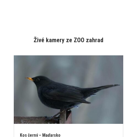
Živé kamery ze ZOO zahrad
Kos černý – Maďarsko