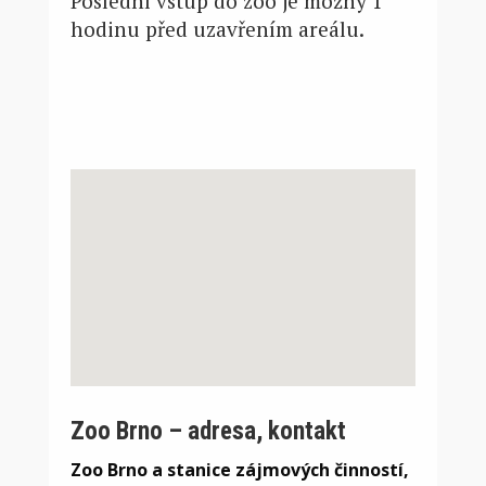
Poslední vstup do zoo je možný 1
hodinu před uzavřením areálu.
Zoo Brno – adresa, kontakt
Zoo Brno a stanice zájmových činností,