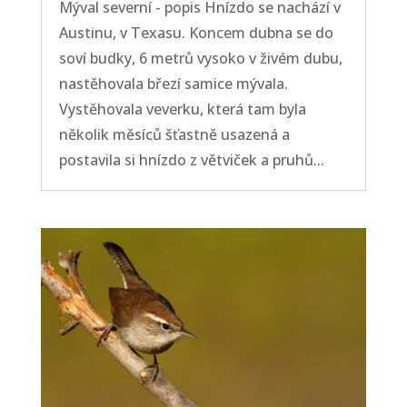
Mýval severní - popis Hnízdo se nachází v
Austinu, v Texasu. Koncem dubna se do
soví budky, 6 metrů vysoko v živém dubu,
nastěhovala březí samice mývala.
Vystěhovala veverku, která tam byla
několik měsíců šťastně usazená a
postavila si hnízdo z větviček a pruhů...