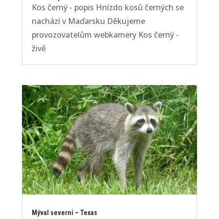
Kos černý - popis Hnízdo kosů černých se
nachází v Maďarsku Děkujeme
provozovatelům webkamery Kos černý -
živě
Mýval severní – Texas