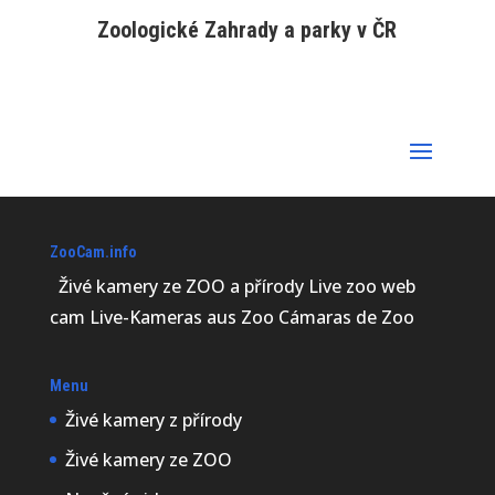
Zoologické Zahrady a parky v ČR
ZooCam.info
Živé kamery ze ZOO a přírody Live zoo web
cam Live-Kameras aus Zoo Cámaras de Zoo
Menu
Živé kamery z přírody
Živé kamery ze ZOO