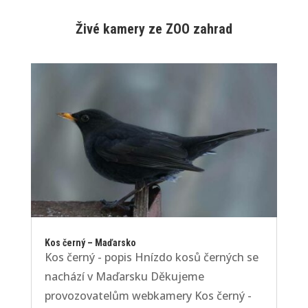
Živé kamery ze ZOO zahrad
Kos černý – Maďarsko
Kos černý - popis Hnízdo kosů černých se
nachází v Maďarsku Děkujeme
provozovatelům webkamery Kos černý -