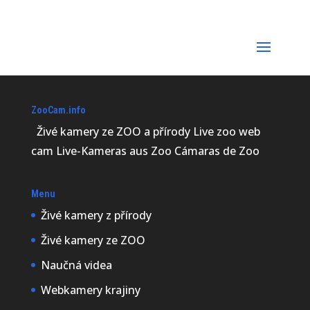
ZooCam.info
Živé kamery ze ZOO a přírody Live zoo web
cam Live-Kameras aus Zoo Cámaras de Zoo
Menu
Živé kamery z přírody
Živé kamery ze ZOO
Naučná videa
Webkamery krajiny