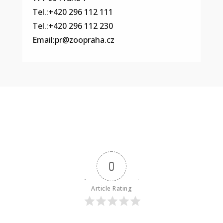
Tel.:+420 296 112 111
Tel.:+420 296 112 230
Email:
pr@zoopraha.cz
0
Article Rating