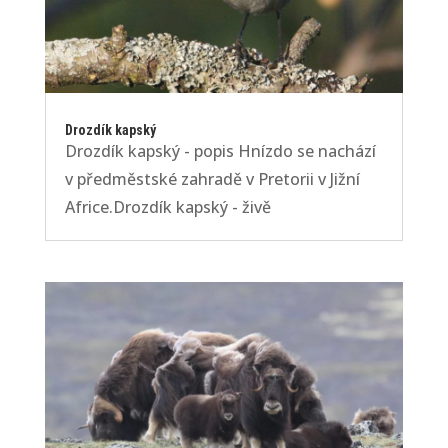
Drozdík kapský
Drozdík kapský - popis Hnízdo se nachází
v předměstské zahradě v Pretorii v Jižní
Africe.Drozdík kapský - živě