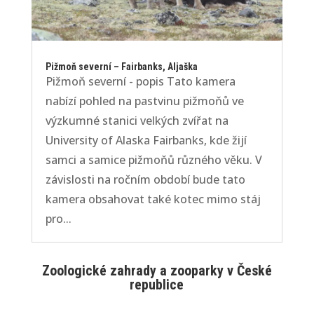
Pižmoň severní – Fairbanks, Aljaška
Pižmoň severní - popis Tato kamera
nabízí pohled na pastvinu pižmoňů ve
výzkumné stanici velkých zvířat na
University of Alaska Fairbanks, kde žijí
samci a samice pižmoňů různého věku. V
závislosti na ročním období bude tato
kamera obsahovat také kotec mimo stáj
pro...
Zoologické zahrady a zooparky v České
republice