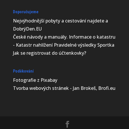
Doporučujeme
Nejvýhodnější
pobyty a cestování najdete a
DobrýDen.EU
České
návody
a manuály. Informace o katastru
-
Katastr nahlížení
Pravidelné výsledky
Sportka
Jak se registrovat do
účtenkovky
?
Poděkování
Fotografie z
Pixabay
Tvorba webových stránek - Jan Brokeš, Brofi.eu