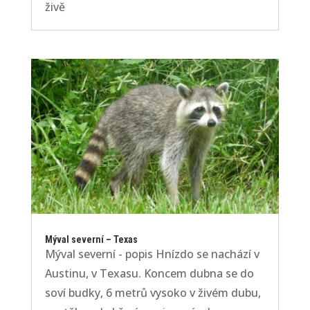
živě
Mýval severní – Texas
Mýval severní - popis Hnízdo se nachází v
Austinu, v Texasu. Koncem dubna se do
soví budky, 6 metrů vysoko v živém dubu,