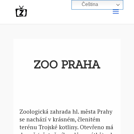
Čeština‎
ZOO PRAHA
Zoologická zahrada hl. města Prahy
se nachází v krásném, členitém
terénu Trojské kotliny. Otevřeno má