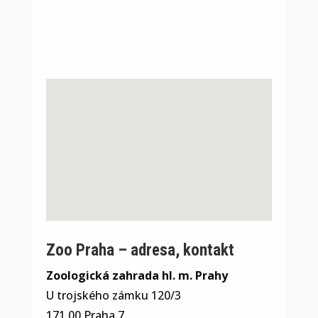
Zoo Praha – adresa, kontakt
Zoologická zahrada hl. m. Prahy
U trojského zámku 120/3
171 00 Praha 7