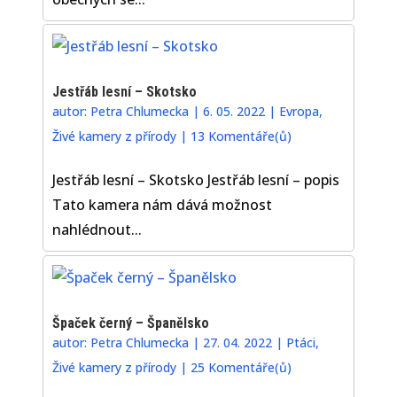
Jestřáb lesní – Skotsko
autor:
Petra Chlumecka
|
6. 05. 2022
|
Evropa
,
Živé kamery z přírody
|
13 Komentáře(ů)
Jestřáb lesní – Skotsko Jestřáb lesní – popis
Tato kamera nám dává možnost
nahlédnout...
Špaček černý – Španělsko
autor:
Petra Chlumecka
|
27. 04. 2022
|
Ptáci
,
Živé kamery z přírody
|
25 Komentáře(ů)