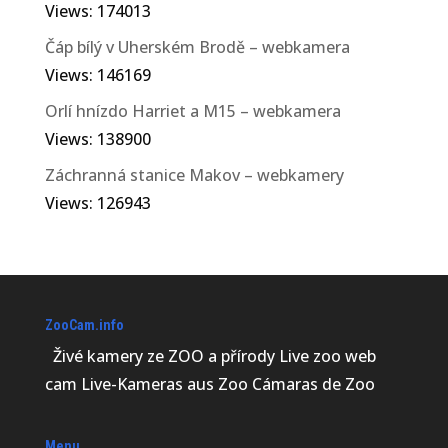
Views: 174013
Čáp bílý v Uherském Brodě – webkamera
Views: 146169
Orlí hnízdo Harriet a M15 – webkamera
Views: 138900
Záchranná stanice Makov – webkamery
Views: 126943
ZooCam.info
Živé kamery ze ZOO a přírody Live zoo web
cam Live-Kameras aus Zoo Cámaras de Zoo
Menu