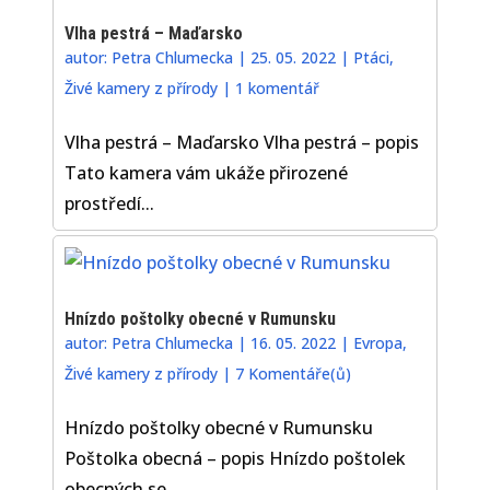
Vlha pestrá – Maďarsko
autor:
Petra Chlumecka
|
25. 05. 2022
|
Ptáci
,
Živé kamery z přírody
|
1 komentář
Vlha pestrá – Maďarsko Vlha pestrá – popis
Tato kamera vám ukáže přirozené
prostředí...
Hnízdo poštolky obecné v Rumunsku
autor:
Petra Chlumecka
|
16. 05. 2022
|
Evropa
,
Živé kamery z přírody
|
7 Komentáře(ů)
Hnízdo poštolky obecné v Rumunsku
Poštolka obecná – popis Hnízdo poštolek
obecných se...