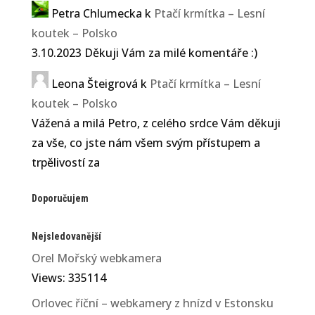
Petra Chlumecka
k
Ptačí krmítka – Lesní
koutek – Polsko
3.10.2023 Děkuji Vám za milé komentáře :)
Leona Šteigrová
k
Ptačí krmítka – Lesní
koutek – Polsko
Vážená a milá Petro, z celého srdce Vám děkuji
za vše, co jste nám všem svým přístupem a
trpělivostí za
Doporučujem
Nejsledovanější
Orel Mořský webkamera
Views: 335114
Orlovec říční – webkamery z hnízd v Estonsku