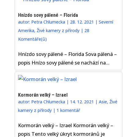
Hnízdo sovy pálené – Florida
autor:
Petra Chlumecka
|
28. 12. 2021
|
Severní
Amerika
,
Živé kamery z přírody
|
28
Komentáře(ů)
Hnízdo sovy pálené – Florida Sova pálená –
popis Hnízo sovy pálené se nachází na...
Kormorán velký – Izrael
autor:
Petra Chlumecka
|
14. 12. 2021
|
Asie
,
Živé
kamery z přírody
|
1 komentář
Kormorán velký – Izrael Kormorán velký –
popis Tento velký úkryt kormoránů je