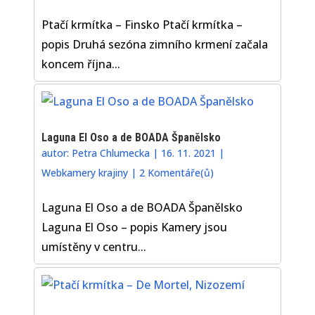
Ptačí krmítka – Finsko Ptačí krmítka –
popis Druhá sezóna zimního krmení začala
koncem října...
Laguna El Oso a de BOADA Španělsko
autor:
Petra Chlumecka
|
16. 11. 2021
|
Webkamery krajiny
|
2 Komentáře(ů)
Laguna El Oso a de BOADA Španělsko
Laguna El Oso – popis Kamery jsou
umístěny v centru...