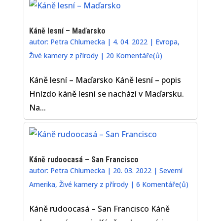
Káně lesní – Maďarsko
autor:
Petra Chlumecka
|
4. 04. 2022
|
Evropa
,
Živé kamery z přírody
|
20 Komentáře(ů)
Káně lesní – Maďarsko Káně lesní – popis
Hnízdo káně lesní se nachází v Maďarsku.
Na...
Káně rudoocasá – San Francisco
autor:
Petra Chlumecka
|
20. 03. 2022
|
Severní
Amerika
,
Živé kamery z přírody
|
6 Komentáře(ů)
Káně rudoocasá – San Francisco Káně