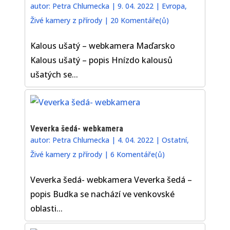
autor:
Petra Chlumecka
|
9. 04. 2022
|
Evropa
,
Živé kamery z přírody
|
20 Komentáře(ů)
Kalous ušatý – webkamera Maďarsko
Kalous ušatý – popis Hnízdo kalousů
ušatých se...
Veverka šedá- webkamera
autor:
Petra Chlumecka
|
4. 04. 2022
|
Ostatní
,
Živé kamery z přírody
|
6 Komentáře(ů)
Veverka šedá- webkamera Veverka šedá –
popis Budka se nachází ve venkovské
oblasti...