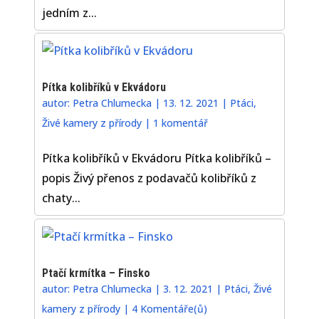
jedním z...
Pítka kolibříků v Ekvádoru
autor:
Petra Chlumecka
|
13. 12. 2021
|
Ptáci
,
Živé kamery z přírody
|
1 komentář
Pítka kolibříků v Ekvádoru Pítka kolibříků –
popis Živý přenos z podavačů kolibříků z
chaty...
Ptačí krmítka – Finsko
autor:
Petra Chlumecka
|
3. 12. 2021
|
Ptáci
,
Živé
kamery z přírody
|
4 Komentáře(ů)