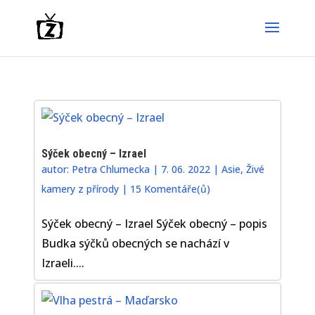
Sýček obecný – Izrael
autor:
Petra Chlumecka
|
7. 06. 2022
|
Asie
,
Živé
kamery z přírody
|
15 Komentáře(ů)
Sýček obecný – Izrael Sýček obecný – popis
Budka sýčků obecných se nachází v
Izraeli....