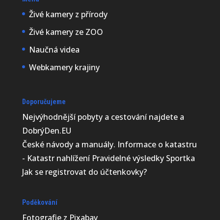
Živé kamery z přírody
Živé kamery ze ZOO
Naučná videa
Webkamery krajiny
Doporučujeme
Nejvýhodnější
pobyty a cestování najdete a
DobrýDen.EU
České
návody
a manuály. Informace o katastru
-
Katastr nahlížení
Pravidelné výsledky
Sportka
Jak se registrovat do
účtenkovky
?
Poděkování
Fotografie z
Pixabay