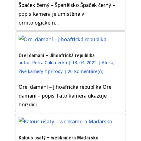
Špaček černý – Španělsko Špaček černý –
popis Kamera je umístěná v
ornitologickém...
Orel damaní – Jihoafrická republika
autor:
Petra Chlumecka
|
13. 04. 2022
|
Afrika
,
Živé kamery z přírody
|
20 Komentáře(ů)
Orel damaní – Jihoafrická republika Orel
damaní – popis Tato kamera ukazuje
hnízdící...
Kalous ušatý – webkamera Maďarsko