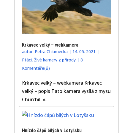
Krkavec velký – webkamera
autor:
Petra Chlumecka
|
14. 05. 2021
|
Ptáci
,
Živé kamery z přírody
|
8
Komentáře(ů)
Krkavec velký – webkamera Krkavec
velký – popis Tato kamera vysílá z mysu
Churchill v...
Hnízdo čápů bílých v Lotyšsku