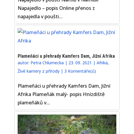
Napajedlo – popis Online přenos z
napajedla v poušti...
Plameňáci u přehrady Kamfers Dam, Jižní Afrika
autor:
Petra Chlumecka
|
23. 09. 2021
|
Afrika
,
Živé kamery z přírody
|
3 Komentáře(ů)
Plameňáci u přehrady Kamfers Dam, Jižní
Afrika Plameňák malý- popis Hnízdiště
plameňáků v...