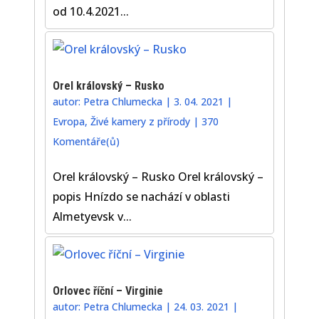
od 10.4.2021...
Orel královský – Rusko
autor:
Petra Chlumecka
|
3. 04. 2021
|
Evropa
,
Živé kamery z přírody
|
370
Komentáře(ů)
Orel královský – Rusko Orel královský –
popis Hnízdo se nachází v oblasti
Almetyevsk v...
Orlovec říční – Virginie
autor:
Petra Chlumecka
|
24. 03. 2021
|