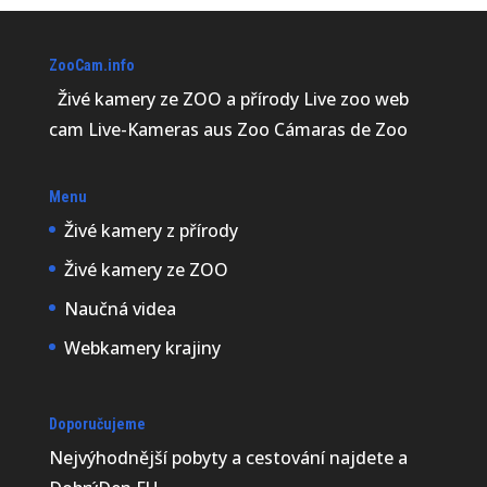
ZooCam.info
Živé kamery ze ZOO a přírody Live zoo web
cam Live-Kameras aus Zoo Cámaras de Zoo
Menu
Živé kamery z přírody
Živé kamery ze ZOO
Naučná videa
Webkamery krajiny
Doporučujeme
Nejvýhodnější
pobyty a cestování najdete a