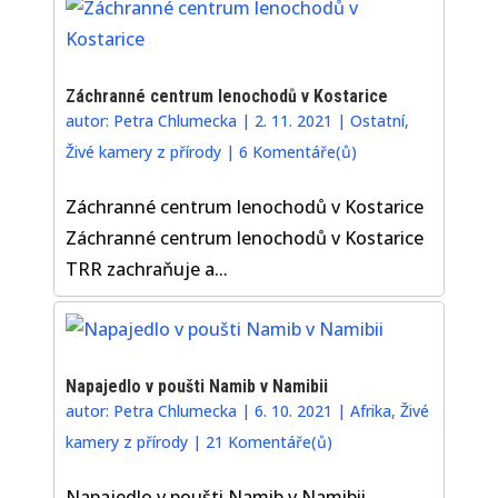
Záchranné centrum lenochodů v Kostarice
autor:
Petra Chlumecka
|
2. 11. 2021
|
Ostatní
,
Živé kamery z přírody
|
6 Komentáře(ů)
Záchranné centrum lenochodů v Kostarice
Záchranné centrum lenochodů v Kostarice
TRR zachraňuje a...
Napajedlo v poušti Namib v Namibii
autor:
Petra Chlumecka
|
6. 10. 2021
|
Afrika
,
Živé
kamery z přírody
|
21 Komentáře(ů)
Napajedlo v poušti Namib v Namibii