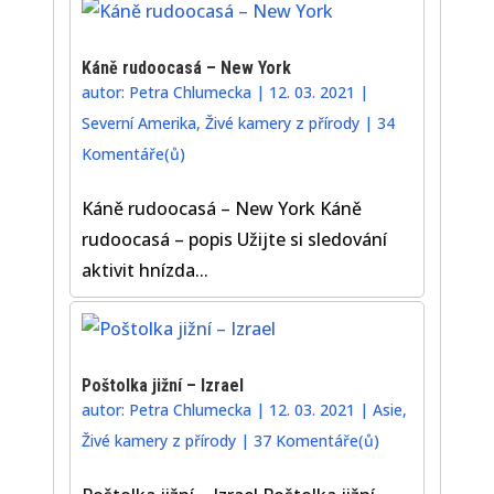
Káně rudoocasá – New York
autor:
Petra Chlumecka
|
12. 03. 2021
|
Severní Amerika
,
Živé kamery z přírody
|
34
Komentáře(ů)
Káně rudoocasá – New York Káně
rudoocasá – popis Užijte si sledování
aktivit hnízda...
Poštolka jižní – Izrael
autor:
Petra Chlumecka
|
12. 03. 2021
|
Asie
,
Živé kamery z přírody
|
37 Komentáře(ů)