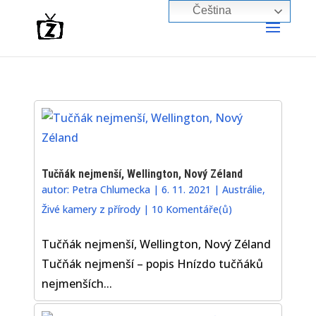
Čeština‎
Tučňák nejmenší, Wellington, Nový Zéland
autor:
Petra Chlumecka
|
6. 11. 2021
|
Austrálie
,
Živé kamery z přírody
|
10 Komentáře(ů)
Tučňák nejmenší, Wellington, Nový Zéland
Tučňák nejmenší – popis Hnízdo tučňáků
nejmenších...