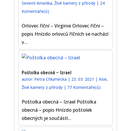
Severní Amerika
,
Živé kamery z přírody
|
24
Komentáře(ů)
Orlovec říční – Virginie Orlovec říční –
popis Hnízdo orlovců říčních se nachází
v...
Poštolka obecná – Izrael
autor:
Petra Chlumecka
|
23. 03. 2021
|
Asie
,
Živé kamery z přírody
|
77 Komentáře(ů)
Poštolka obecná – Izrael Poštolka
obecná – popis Hnízdo poštolek
obecných je součástí...