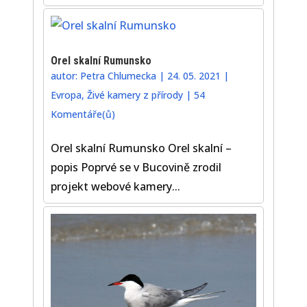
Orel skalní Rumunsko
autor:
Petra Chlumecka
|
24. 05. 2021
|
Evropa
,
Živé kamery z přírody
|
54
Komentáře(ů)
Orel skalní Rumunsko Orel skalní –
popis Poprvé se v Bucovině zrodil
projekt webové kamery...