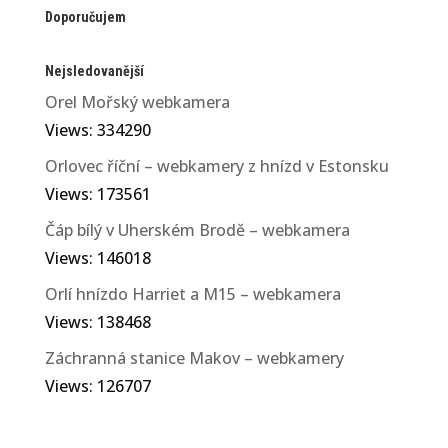
Doporučujem
Nejsledovanější
Orel Mořský webkamera
Views: 334290
Orlovec říční – webkamery z hnízd v Estonsku
Views: 173561
Čáp bílý v Uherském Brodě – webkamera
Views: 146018
Orlí hnízdo Harriet a M15 – webkamera
Views: 138468
Záchranná stanice Makov – webkamery
Views: 126707