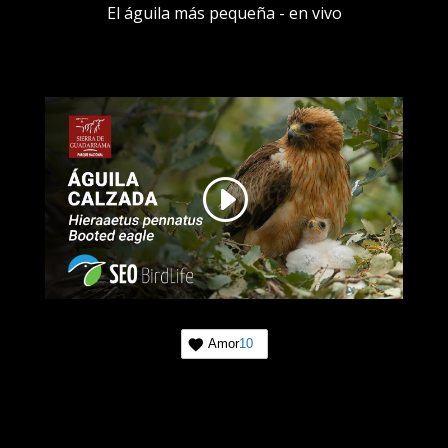
El águila más pequeña - en vivo
Amor
10