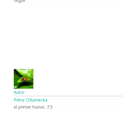
seguir
Autor
Petra Chlumecka
7.5. el primer huevo