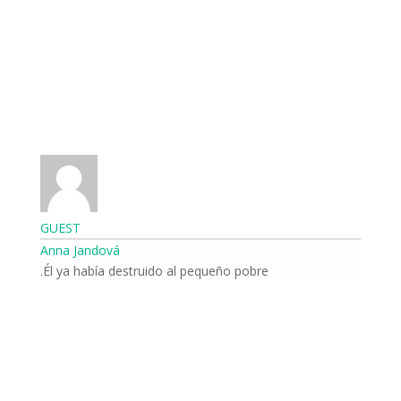
Odeslat
GUEST
Anna Jandová
Él ya había destruido al pequeño pobre.