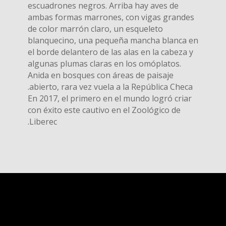
escuadrones negros. Arriba hay aves de
ambas formas marrones, con vigas grandes
de color marrón claro, un esqueleto
blanquecino, una pequeña mancha blanca en
el borde delantero de las alas en la cabeza y
algunas plumas claras en los omóplatos.
Anida en bosques con áreas de paisaje
abierto, rara vez vuela a la República Checa.
En 2017, el primero en el mundo logró criar
con éxito este cautivo en el Zoológico de
Liberec.