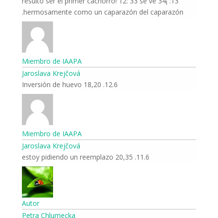
13: ¡34 resultó ser el primer cachorro! 12: 33 se ve
hermosamente como un caparazón del caparazón.
Miembro de IAAPA
Jaroslava Krejčová
12.6. Inversión de huevo 18,20
Miembro de IAAPA
Jaroslava Krejčová
11.6. 20,35 estoy pidiendo un reemplazo
Autor
Petra Chlumecka