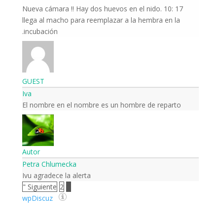
Nueva cámara !! Hay dos huevos en el nido. 10: 17
llega al macho para reemplazar a la hembra en la
incubación.
GUEST
Iva
El nombre en el nombre es un hombre de reparto
Autor
Petra Chlumecka
Ivu agradece la alerta
Siguiente "
2
1
wpDiscuz