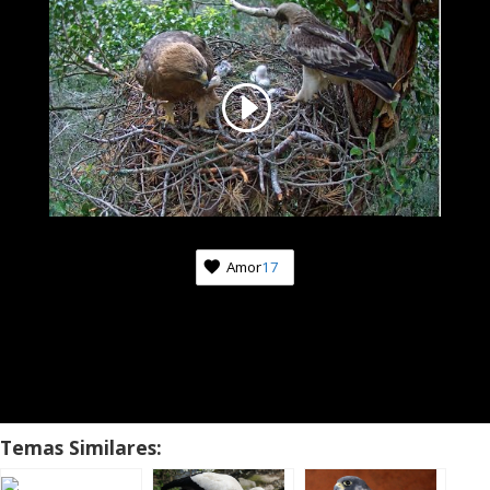
Amor
17
Temas Similares: