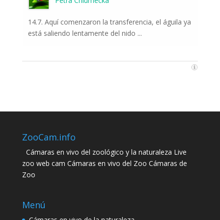
Petra Chlumecka
14.7. Aquí comenzaron la transferencia, el águila ya
está saliendo lentamente del nido ...
ZooCam.info
Cámaras en vivo del zoológico y la naturaleza Live
zoo web cam Cámaras en vivo del Zoo Cámaras de
Zoo
Menú
Cámaras en vivo de la naturaleza