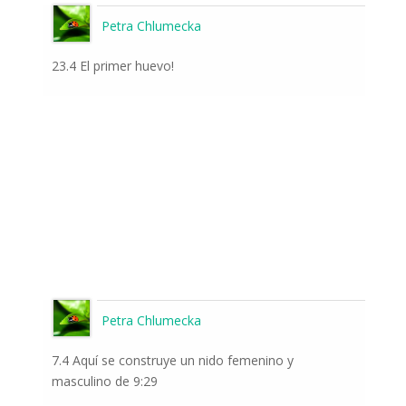
Petra Chlumecka
23.4 El primer huevo!
Petra Chlumecka
7.4 Aquí se construye un nido femenino y
masculino de 9:29