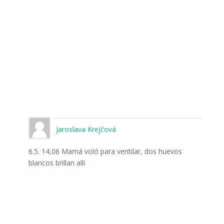
Jaroslava Krejčová
6.5. 14,06 Mamá voló para ventilar, dos huevos
blancos brillan allí