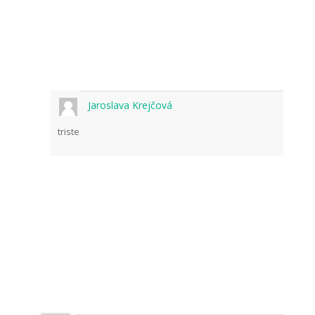
Jaroslava Krejčová
triste