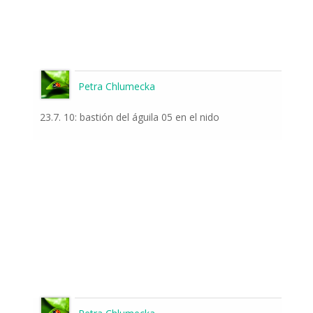
Petra Chlumecka
23.7. 10: bastión del águila 05 en el nido