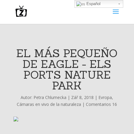
Español
EL MÁS PEQUEÑO
DE EAGLE - ELS
PORTS NATURE
PARK
Autor:
Petra Chlumecka
|
Zář 8, 2018
|
Evropa
,
Cámaras en vivo de la naturaleza
|
Comentarios 16