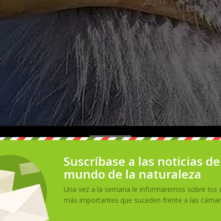
Amor
87
Suscríbase a las noticias de
mundo de la naturaleza
Una vez a la semana le informaremos sobre los
más importantes que suceden frente a las cámar