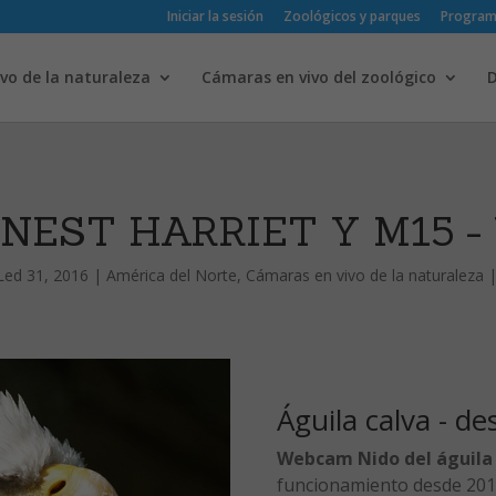
Iniciar la sesión
Zoológicos y parques
Progra
vo de la naturaleza
Cámaras en vivo del zoológico
 NEST HARRIET Y M15 
Led 31, 2016
|
América del Norte
,
Cámaras en vivo de la naturaleza
Águila calva - de
Webcam Nido del águila
funcionamiento desde 201