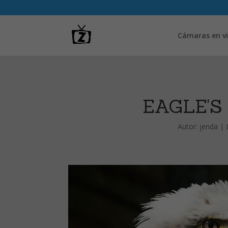
Cámaras en vi
EAGLE'S
Autor:
jenda
|