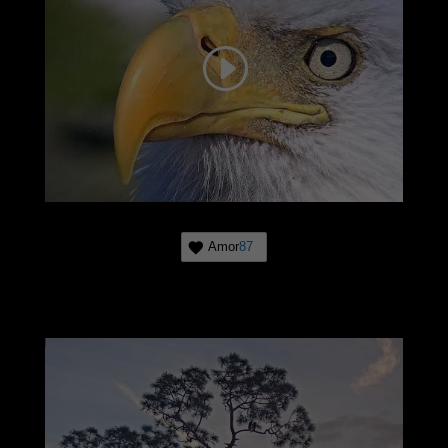
Amor
87