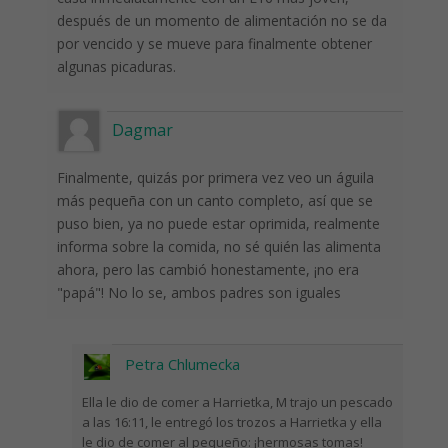
después de un momento de alimentación no se da
por vencido y se mueve para finalmente obtener
algunas picaduras.
Dagmar
Finalmente, quizás por primera vez veo un águila
más pequeña con un canto completo, así que se
puso bien, ya no puede estar oprimida, realmente
informa sobre la comida, no sé quién las alimenta
ahora, pero las cambió honestamente, ¡no era
"papá"! No lo se, ambos padres son iguales
Petra Chlumecka
Ella le dio de comer a Harrietka, M trajo un pescado
a las 16:11, le entregó los trozos a Harrietka y ella
le dio de comer al pequeño: ¡hermosas tomas!