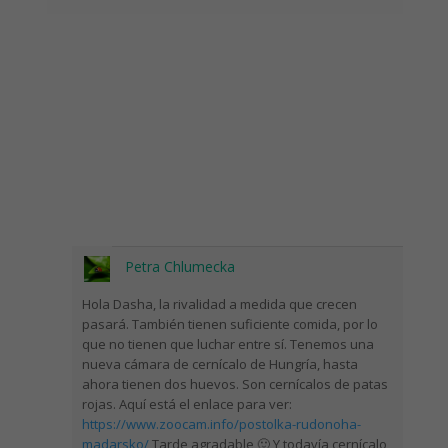
Petra Chlumecka
Hola Dasha, la rivalidad a medida que crecen
pasará. También tienen suficiente comida, por lo
que no tienen que luchar entre sí. Tenemos una
nueva cámara de cernícalo de Hungría, hasta
ahora tienen dos huevos. Son cernícalos de patas
rojas. Aquí está el enlace para ver:
https://www.zoocam.info/postolka-rudonoha-
madarsko/
Tarde agradable 🙂 Y todavía cernícalo