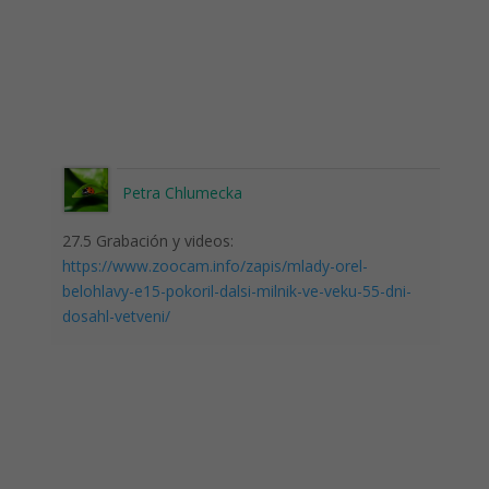
Petra Chlumecka
27.5 Grabación y videos:
https://www.zoocam.info/zapis/mlady-orel-
belohlavy-e15-pokoril-dalsi-milnik-ve-veku-55-dni-
dosahl-vetveni/