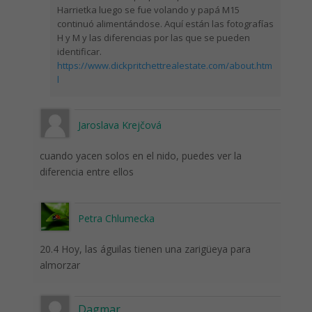
Harrietka luego se fue volando y papá M15
continuó alimentándose. Aquí están las fotografías
H y M y las diferencias por las que se pueden
identificar.
https://www.dickpritchettrealestate.com/about.htm
l
Jaroslava Krejčová
cuando yacen solos en el nido, puedes ver la
diferencia entre ellos
Petra Chlumecka
20.4 Hoy, las águilas tienen una zarigüeya para
almorzar
Dagmar