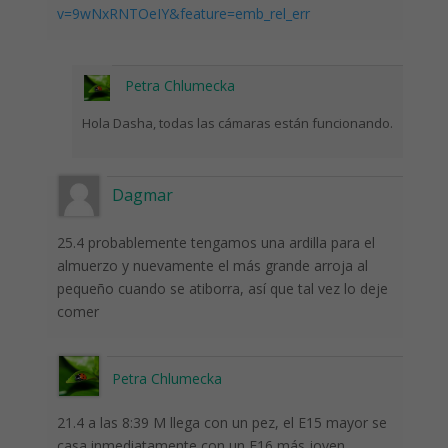
v=9wNxRNTOeIY&feature=emb_rel_err
Petra Chlumecka
Hola Dasha, todas las cámaras están funcionando.
Dagmar
25.4 probablemente tengamos una ardilla para el
almuerzo y nuevamente el más grande arroja al
pequeño cuando se atiborra, así que tal vez lo deje
comer
Petra Chlumecka
21.4 a las 8:39 M llega con un pez, el E15 mayor se
casa inmediatamente con un E16 más joven,