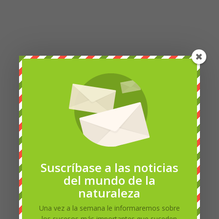
Petra Chlumecka
27.7 - 11:06 E16 en una rama de un árbol que anida
11:21:25 E15 en una tierra
Suscríbase a las noticias
del mundo de la
naturaleza
Una vez a la semana le informaremos sobre
los sucesos más importantes que suceden