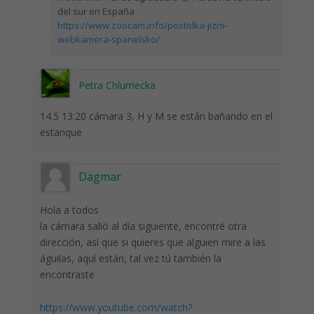
del sur en España
https://www.zoocam.info/postolka-jizni-
webkamera-spanelsko/
Petra Chlumecka
14.5 13:20 cámara 3, H y M se están bañando en el
estanque
Dagmar
Hola a todos
la cámara salió al día siguiente, encontré otra
dirección, así que si quieres que alguien mire a las
águilas, aquí están, tal vez tú también la
encontraste
https://www.youtube.com/watch?