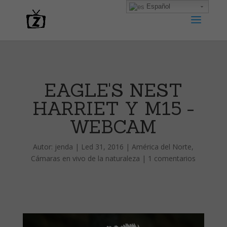
Español
EAGLE'S NEST
HARRIET Y M15 -
WEBCAM
Autor:
jenda
|
Led 31, 2016
|
América del Norte
,
Cámaras en vivo de la naturaleza
|
1 comentarios