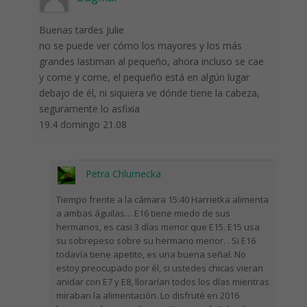
Buenas tardes Julie
no se puede ver cómo los mayores y los más
grandes lastiman al pequeño, ahora incluso se cae
y come y come, el pequeño está en algún lugar
debajo de él, ni siquiera ve dónde tiene la cabeza,
seguramente lo asfixia
19.4 domingo 21.08
Petra Chlumecka
Tiempo frente a la cámara 15:40 Harrietka alimenta
a ambas águilas… E16 tiene miedo de sus
hermanos, es casi 3 días menor que E15. E15 usa
su sobrepeso sobre su hermano menor. . Si E16
todavía tiene apetito, es una buena señal. No
estoy preocupado por él, si ustedes chicas vieran
anidar con E7 y E8, llorarían todos los días mientras
miraban la alimentación. Lo disfruté en 2016