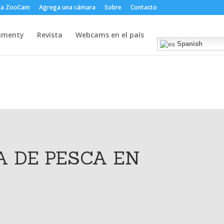
ma ZooCam
Agrega una cámara
Sobre
Contacto
umenty
Revista
Webcams en el país
Spanish
 DE PESCA EN