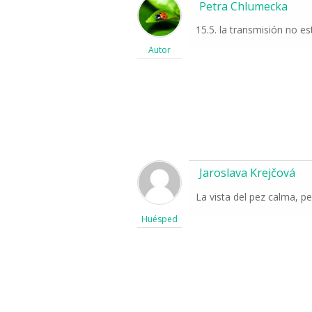
Petra Chlumecka
15.5. la transmisión no e
Autor
Jaroslava Krejčová
La vista del pez calma, pe
Huésped