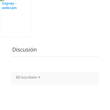
Osprey -
webcam
Montana
Discusión
Suscríbete