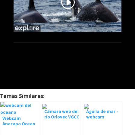
Temas Similares:
Cámara web del
Águila de mar -
río Orlovec VGCC
webcam
Webcam
Florida
Anacapa Ocean