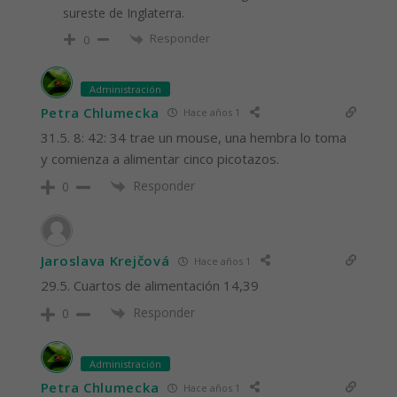
sureste de Inglaterra.
Responder
0
Administración
Petra Chlumecka
Hace años 1
31.5. 8: 42: 34 trae un mouse, una hembra lo toma
y comienza a alimentar cinco picotazos.
Responder
0
Jaroslava Krejčová
Hace años 1
29.5. Cuartos de alimentación 14,39
Responder
0
Administración
Petra Chlumecka
Hace años 1