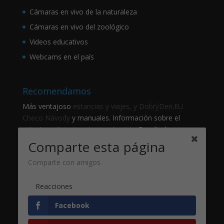
Cámaras en vivo de la naturaleza
Cámaras en vivo del zoológico
Videos educativos
Webcams en el país
Recomendamos
Más ventajoso
estancias y viajes, y DobrýDen.EU
Checo
Návody
y manuales. Información sobre el
catastro -
Catastro de visualización
Resultados
regulares
Sportka
Comparte esta página
Cómo registrarse para
recibos
?
Comparte con amigos.
Gracias
Reacciones
Fotografie z
Pixabay
Facebook
Desarrollo de sitio web - Jan Brokeš, Brofi.eu