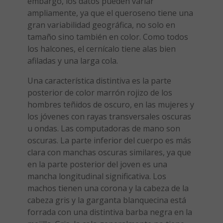
embargo, los datos pueden variar
ampliamente, ya que el queroseno tiene una
gran variabilidad geográfica, no solo en
tamaño sino también en color. Como todos
los halcones, el cernícalo tiene alas bien
afiladas y una larga cola.
Una característica distintiva es la parte
posterior de color marrón rojizo de los
hombres teñidos de oscuro, en las mujeres y
los jóvenes con rayas transversales oscuras
u ondas. Las computadoras de mano son
oscuras. La parte inferior del cuerpo es más
clara con manchas oscuras similares, ya que
en la parte posterior del joven es una
mancha longitudinal significativa. Los
machos tienen una corona y la cabeza de la
cabeza gris y la garganta blanquecina está
forrada con una distintiva barba negra en la