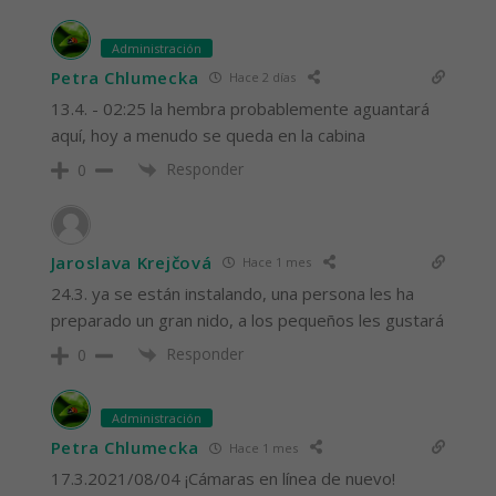
Administración
Petra Chlumecka
Hace 2 días
13.4. - 02:25 la hembra probablemente aguantará
aquí, hoy a menudo se queda en la cabina
Responder
0
Jaroslava Krejčová
Hace 1 mes
24.3. ya se están instalando, una persona les ha
preparado un gran nido, a los pequeños les gustará
Responder
0
Administración
Petra Chlumecka
Hace 1 mes
17.3.2021/08/04 ¡Cámaras en línea de nuevo!