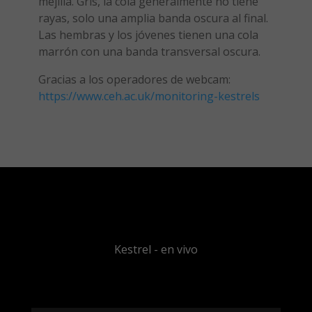
mejilla. Gris, la cola generalmente no tiene
rayas, solo una amplia banda oscura al final.
Las hembras y los jóvenes tienen una cola
marrón con una banda transversal oscura.
Gracias a los operadores de webcam:
https://www.ceh.ac.uk/monitoring-kestrels
Kestrel - en vivo