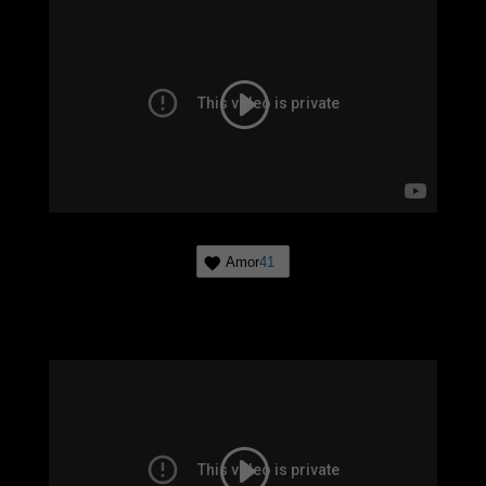
Amor
41