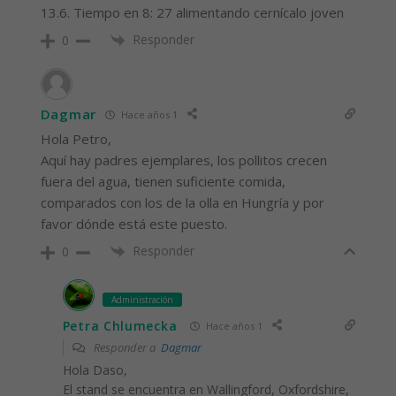
13.6. Tiempo en 8: 27 alimentando cernícalo joven
Responder
0
Dagmar
Hace años 1
Hola Petro,
Aquí hay padres ejemplares, los pollitos crecen
fuera del agua, tienen suficiente comida,
comparados con los de la olla en Hungría y por
favor dónde está este puesto.
Responder
0
Administración
Petra Chlumecka
Hace años 1
Responder a
Dagmar
Hola Daso,
El stand se encuentra en Wallingford, Oxfordshire,