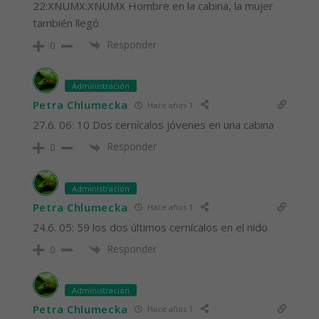
22:XNUMX:XNUMX Hombre en la cabina, la mujer
también llegó
Responder
0
Administración
Petra Chlumecka
Hace años 1
27.6. 06: 10 Dos cernícalos jóvenes en una cabina
Responder
0
Administración
Petra Chlumecka
Hace años 1
24.6. 05: 59 los dos últimos cernícalos en el nido
Responder
0
Administración
Petra Chlumecka
Hace años 1