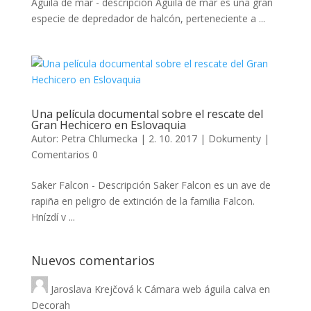
Águila de mar - descripción Águila de mar es una gran
especie de depredador de halcón, perteneciente a ...
Una película documental sobre el rescate del
Gran Hechicero en Eslovaquia
Autor:
Petra Chlumecka
|
2. 10. 2017
|
Dokumenty
|
Comentarios 0
Saker Falcon - Descripción Saker Falcon es un ave de
rapiña en peligro de extinción de la familia Falcon.
Hnízdí v ...
Nuevos comentarios
Jaroslava Krejčová
k
Cámara web águila calva en
Decorah