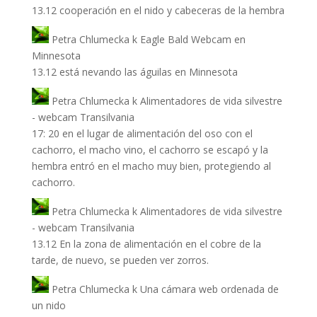
13.12 cooperación en el nido y cabeceras de la hembra
Petra Chlumecka
k
Eagle Bald Webcam en
Minnesota
13.12 está nevando las águilas en Minnesota
Petra Chlumecka
k
Alimentadores de vida silvestre
- webcam Transilvania
17: 20 en el lugar de alimentación del oso con el
cachorro, el macho vino, el cachorro se escapó y la
hembra entró en el macho muy bien, protegiendo al
cachorro.
Petra Chlumecka
k
Alimentadores de vida silvestre
- webcam Transilvania
13.12 En la zona de alimentación en el cobre de la
tarde, de nuevo, se pueden ver zorros.
Petra Chlumecka
k
Una cámara web ordenada de
un nido