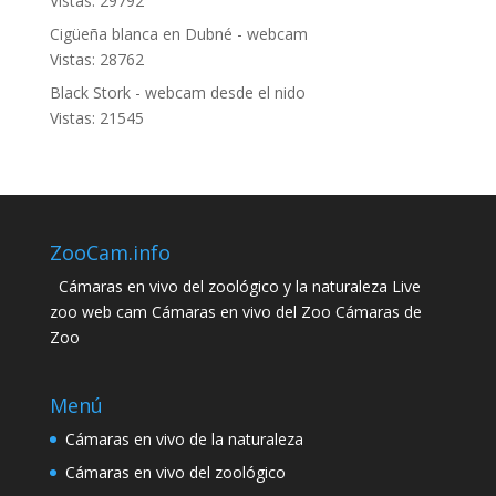
Vistas: 29792
Cigüeña blanca en Dubné - webcam
Vistas: 28762
Black Stork - webcam desde el nido
Vistas: 21545
ZooCam.info
Cámaras en vivo del zoológico y la naturaleza Live
zoo web cam Cámaras en vivo del Zoo Cámaras de
Zoo
Menú
Cámaras en vivo de la naturaleza
Cámaras en vivo del zoológico