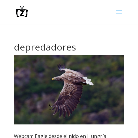
depredadores
Webcam Eagle desde el nido en Hungría