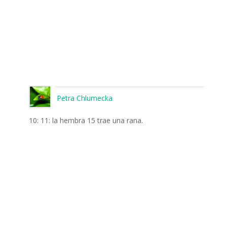
Petra Chlumecka
10: 11: la hembra 15 trae una rana.