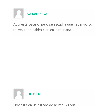
Iva Koreňová
Aquí está oscuro, pero se escucha que hay mucho,
tal vez todo saldrá bien en la mañana
Jaroslav
Hoy está en un estado de ánimo (21.50),