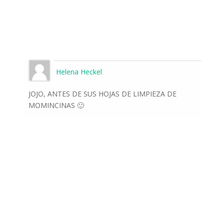
Helena Heckel
JOJO, ANTES DE SUS HOJAS DE LIMPIEZA DE
MOMINCINAS 🙂
Suscríbase a las noticias
del mundo de la