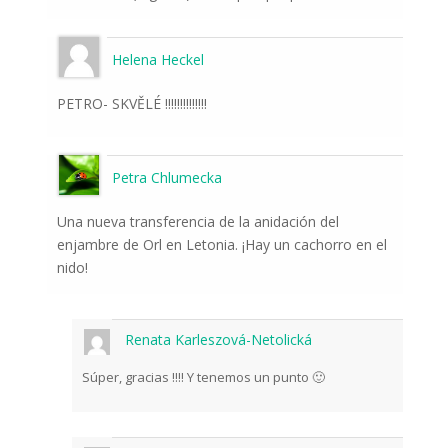
Helena Heckel
PETRO- SKVĚLÉ !!!!!!!!!!!!!!
Petra Chlumecka
Una nueva transferencia de la anidación del
enjambre de Orl en Letonia. ¡Hay un cachorro en el
nido!
Renata Karleszová-Netolická
Súper, gracias !!!! Y tenemos un punto 🙂