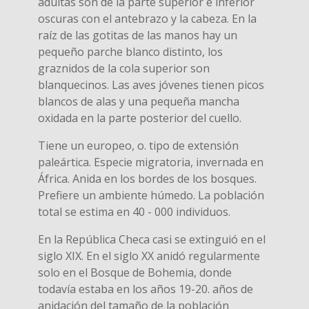
adultas son de la parte superior e inferior
oscuras con el antebrazo y la cabeza. En la
raíz de las gotitas de las manos hay un
pequeño parche blanco distinto, los
graznidos de la cola superior son
blanquecinos. Las aves jóvenes tienen picos
blancos de alas y una pequeña mancha
oxidada en la parte posterior del cuello.
Tiene un europeo, o. tipo de extensión
paleártica. Especie migratoria, invernada en
África. Anida en los bordes de los bosques.
Prefiere un ambiente húmedo. La población
total se estima en 40 - 000 individuos.
En la República Checa casi se extinguió en el
siglo XIX. En el siglo XX anidó regularmente
solo en el Bosque de Bohemia, donde
todavía estaba en los años 19-20. años de
anidación del tamaño de la población