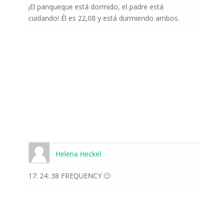
¡El panqueque está dormido, el padre está
cuidando! Él es 22,08 y está durmiendo ambos.
Helena Heckel
17: 24: 38 FREQUENCY 🙂