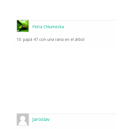
Petra Chlumecka
10: papá 47 con una rana en el árbol
Jaroslav