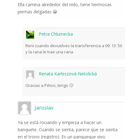
Ella camina alrededor del nido, tiene hermosas
piernas delgadas 😀
Petra Chlumecka
Reni cuando devuelves la transferencia a 09: 13: 50
y la rana le trae una rana
Renata Karleszová-Netolická
Gracias a Pétoo, tengo 🙂
Jaroslav
Ya se está rociando y empieza a hacer un
banquete. Cuando se sienta, parece que se sienta
en el trono (registro). Es un panqueque vivo.