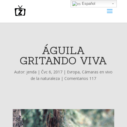
Español
ÁGUILA
GRITANDO VIVA
Autor:
jenda
|
Čvc 6, 2017
|
Evropa
,
Cámaras en vivo
de la naturaleza
|
Comentarios 117