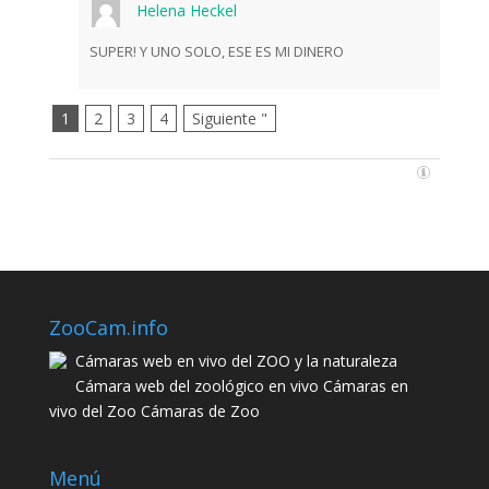
Helena Heckel
SUPER! Y UNO SOLO, ESE ES MI DINERO
1
2
3
4
Siguiente "
ZooCam.info
Cámaras web en vivo del ZOO y la naturaleza
Cámara web del zoológico en vivo Cámaras en
vivo del Zoo Cámaras de Zoo
Menú