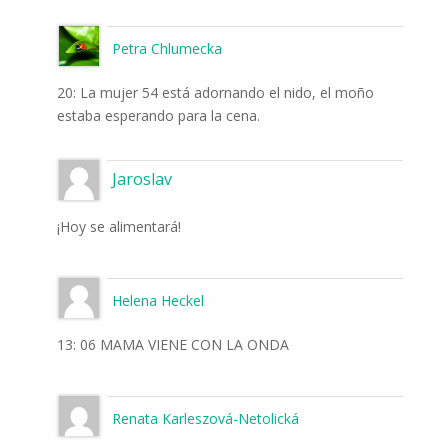
Petra Chlumecka
20: La mujer 54 está adornando el nido, el moño
estaba esperando para la cena.
Jaroslav
¡Hoy se alimentará!
Helena Heckel
13: 06 MAMA VIENE CON LA ONDA
Renata Karleszová-Netolická