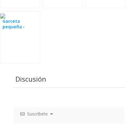
Garceta
pequeña -
webcam
Discusión
Suscríbete