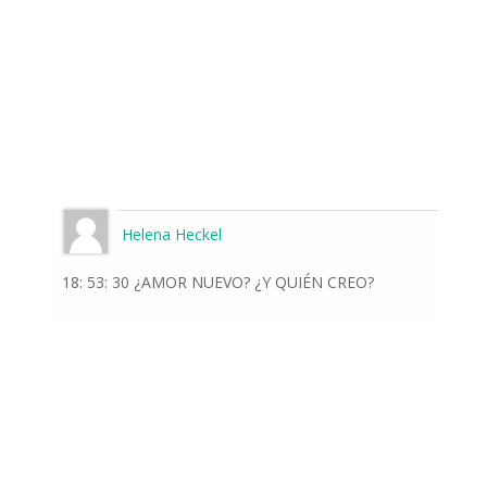
Helena Heckel
18: 53: 30 ¿AMOR NUEVO? ¿Y QUIÉN CREO?