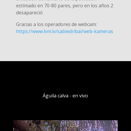
estimado en 70-80 pares, pero en los años 2
desapareció
Gracias a los operadores de webcam:
https://www.lvm.lv/sabiedribai/web-kameras
Águila calva - en vivo