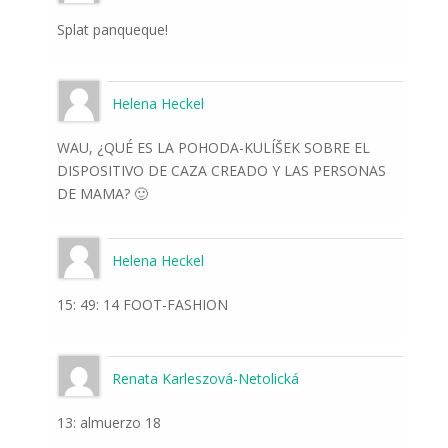
Splat panqueque!
Helena Heckel
WAU, ¿QUÉ ES LA POHODA-KULÍŠEK SOBRE EL
DISPOSITIVO DE CAZA CREADO Y LAS PERSONAS
DE MAMA? 🙂
Helena Heckel
15: 49: 14 FOOT-FASHION
Renata Karleszová-Netolická
13: almuerzo 18