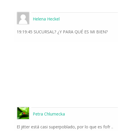
Helena Heckel
19:19:45 SUCURSAL? ¿Y PARA QUÉ ES MI BIEN?
Petra Chlumecka
El jitter está casi superpoblado, por lo que es fofr ..