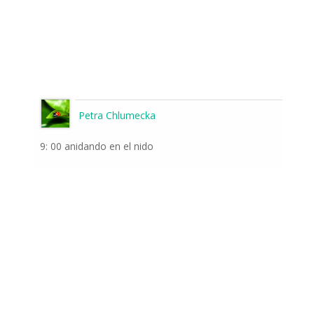
Petra Chlumecka
9: 00 anidando en el nido