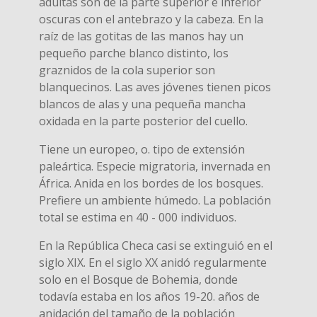
adultas son de la parte superior e inferior
oscuras con el antebrazo y la cabeza. En la
raíz de las gotitas de las manos hay un
pequeño parche blanco distinto, los
graznidos de la cola superior son
blanquecinos. Las aves jóvenes tienen picos
blancos de alas y una pequeña mancha
oxidada en la parte posterior del cuello.
Tiene un europeo, o. tipo de extensión
paleártica. Especie migratoria, invernada en
África. Anida en los bordes de los bosques.
Prefiere un ambiente húmedo. La población
total se estima en 40 - 000 individuos.
En la República Checa casi se extinguió en el
siglo XIX. En el siglo XX anidó regularmente
solo en el Bosque de Bohemia, donde
todavía estaba en los años 19-20. años de
anidación del tamaño de la población