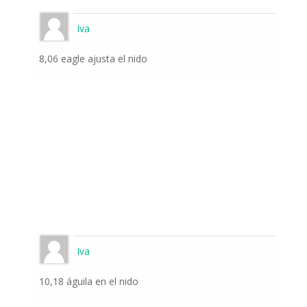
Iva
8,06 eagle ajusta el nido
Iva
10,18 águila en el nido