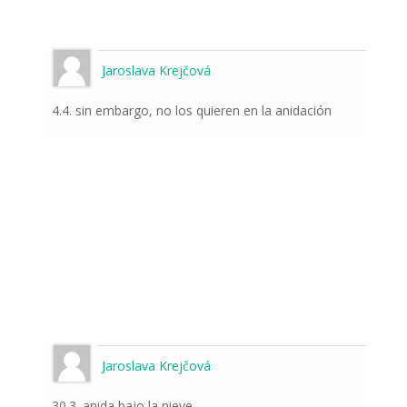
Jaroslava Krejčová
4.4. sin embargo, no los quieren en la anidación
Jaroslava Krejčová
30.3. anida bajo la nieve