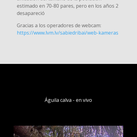
estimado en 70-80 pares, pero en los años 2
desapareció
Gracias a los operadores de webcam:
https://www.lvm.lv/sabiedribai/web-kameras
Águila calva - en vivo