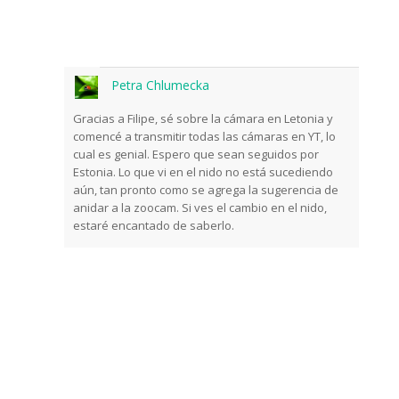
Petra Chlumecka
Gracias a Filipe, sé sobre la cámara en Letonia y
comencé a transmitir todas las cámaras en YT, lo
cual es genial. Espero que sean seguidos por
Estonia. Lo que vi en el nido no está sucediendo
aún, tan pronto como se agrega la sugerencia de
anidar a la zoocam. Si ves el cambio en el nido,
estaré encantado de saberlo.