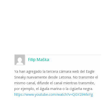
Filip Maška
Ya han agregado la tercera cámara web del Eagle
Sneaky nuevamente desde Letonia. No transmite el
mismo canal, difunde el canal mientras transmite,
por ejemplo, el águila marina o la cigüeña negra.
https://www.youtube.com/watch?v=QGY2IHrlxYg