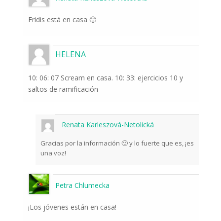
Fridis está en casa 🙂
HELENA
10: 06: 07 Scream en casa. 10: 33: ejercicios 10 y
saltos de ramificación
Renata Karleszová-Netolická
Gracias por la información 🙂 y lo fuerte que es, ¡es
una voz!
Petra Chlumecka
¡Los jóvenes están en casa!