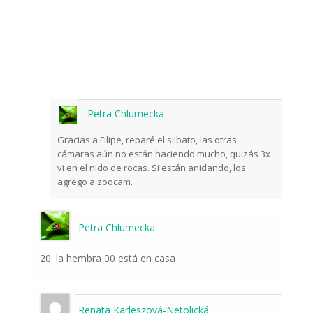
Petra Chlumecka
Gracias a Filipe, reparé el silbato, las otras
cámaras aún no están haciendo mucho, quizás 3x
vi en el nido de rocas. Si están anidando, los
agrego a zoocam.
Petra Chlumecka
20: la hembra 00 está en casa
Renata Karleszová-Netolická