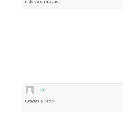
nido de un macho
Iva
Gracias a Petro