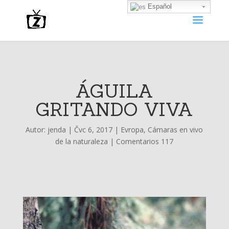
Español
ÁGUILA
GRITANDO VIVA
Autor:
jenda
|
Čvc 6, 2017
|
Evropa
,
Cámaras en vivo
de la naturaleza
|
Comentarios 117