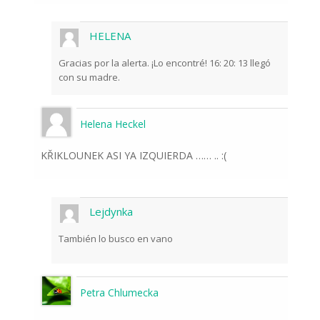
HELENA
Gracias por la alerta. ¡Lo encontré! 16: 20: 13 llegó
con su madre.
Helena Heckel
KŘIKLOUNEK ASI YA IZQUIERDA …… .. :(
Lejdynka
También lo busco en vano
Petra Chlumecka