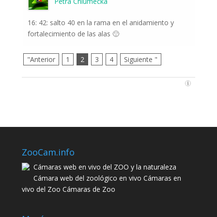
Petra Chlumecka
16: 42: salto 40 en la rama en el anidamiento y
fortalecimiento de las alas 🙂
"Anterior
1
2
3
4
Siguiente "
ZooCam.info
Cámaras web en vivo del ZOO y la naturaleza
Cámara web del zoológico en vivo Cámaras en
vivo del Zoo Cámaras de Zoo