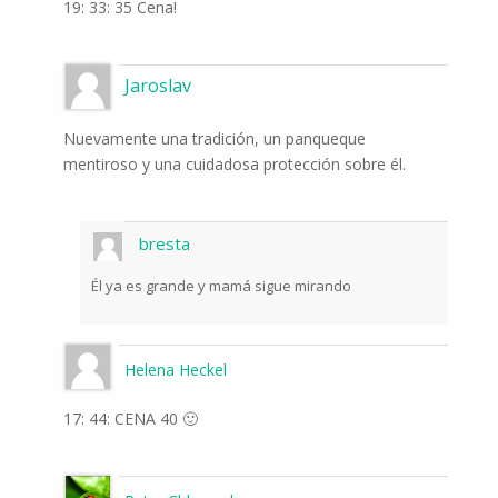
19: 33: 35 Cena!
Jaroslav
Nuevamente una tradición, un panqueque
mentiroso y una cuidadosa protección sobre él.
bresta
Él ya es grande y mamá sigue mirando
Helena Heckel
17: 44: CENA 40 🙂