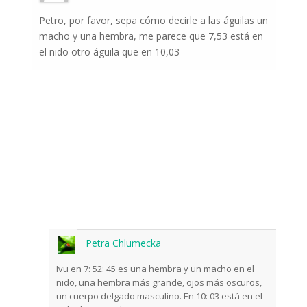
Petro, por favor, sepa cómo decirle a las águilas un
macho y una hembra, me parece que 7,53 está en
el nido otro águila que en 10,03
Petra Chlumecka
Ivu en 7: 52: 45 es una hembra y un macho en el
nido, una hembra más grande, ojos más oscuros,
un cuerpo delgado masculino. En 10: 03 está en el