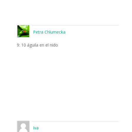
Petra Chlumecka
9: 10 águila en el nido
Iva