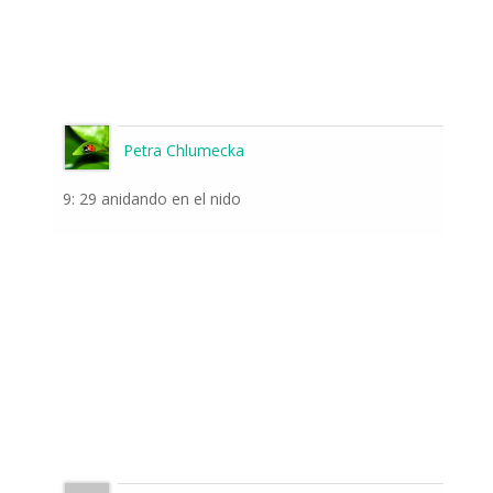
Petra Chlumecka
9: 29 anidando en el nido
Suscríbase a las noticias