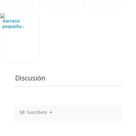
Garceta
pequeña -
webcam
Discusión
Suscríbete